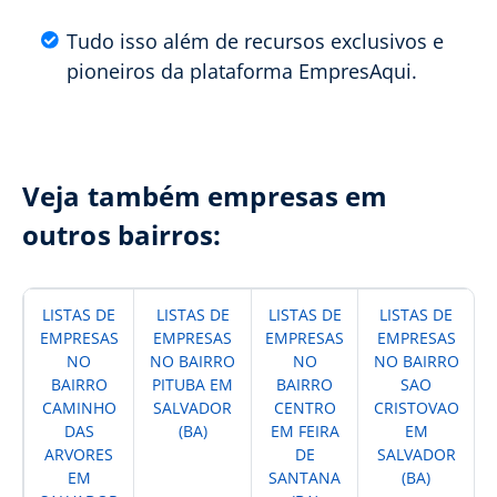
Tudo isso além de recursos exclusivos e
pioneiros da plataforma EmpresAqui.
Veja também empresas em
outros bairros:
LISTAS DE
LISTAS DE
LISTAS DE
LISTAS DE
EMPRESAS
EMPRESAS
EMPRESAS
EMPRESAS
NO
NO BAIRRO
NO
NO BAIRRO
BAIRRO
PITUBA EM
BAIRRO
SAO
CAMINHO
SALVADOR
CENTRO
CRISTOVAO
DAS
(BA)
EM FEIRA
EM
ARVORES
DE
SALVADOR
EM
SANTANA
(BA)