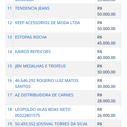
11
TENDENCIA JEANS
R$
50.000,00
12
KEEP ACESSORIOS DE MODA LTDA
R$
50.000,00
13
ESTOPAS ROCHA
R$
45.000,00
14
KAIROS REFEICOES
R$
40.000,00
15
JBN MEDALHAS E TROFEUS
R$
30.000,00
16
46.646.292 ROGERIO LUIZ MATOS
R$
SANTOS
30.000,00
17
AZ DISTRIBUIDORA DE CARNES
R$
28.000,00
18
LEOPOLDO VILAS BOAS NETO
R$
00322801575
26.000,00
19
50.493.552 JOSSIVAL TORRES DA SILVA
R$