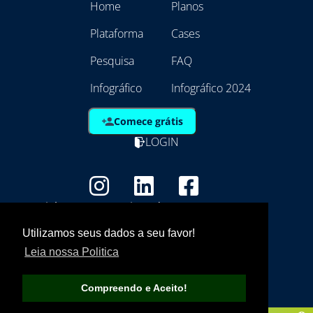
Home
Planos
Plataforma
Cases
Pesquisa
FAQ
Infográfico
Infográfico 2024
Comece grátis
LOGIN
Copyright - Marca Registrada
EmpresAqui Tecnologia da Informação -
Utilizamos seus dados a seu favor!
21.792.257/0001/01
Leia nossa Politica
Compreendo e Aceito!