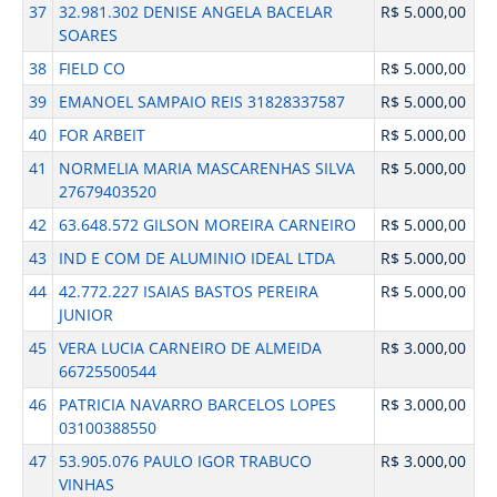
37
32.981.302 DENISE ANGELA BACELAR
R$ 5.000,00
SOARES
38
FIELD CO
R$ 5.000,00
39
EMANOEL SAMPAIO REIS 31828337587
R$ 5.000,00
40
FOR ARBEIT
R$ 5.000,00
41
NORMELIA MARIA MASCARENHAS SILVA
R$ 5.000,00
27679403520
42
63.648.572 GILSON MOREIRA CARNEIRO
R$ 5.000,00
43
IND E COM DE ALUMINIO IDEAL LTDA
R$ 5.000,00
44
42.772.227 ISAIAS BASTOS PEREIRA
R$ 5.000,00
JUNIOR
45
VERA LUCIA CARNEIRO DE ALMEIDA
R$ 3.000,00
66725500544
46
PATRICIA NAVARRO BARCELOS LOPES
R$ 3.000,00
03100388550
47
53.905.076 PAULO IGOR TRABUCO
R$ 3.000,00
VINHAS