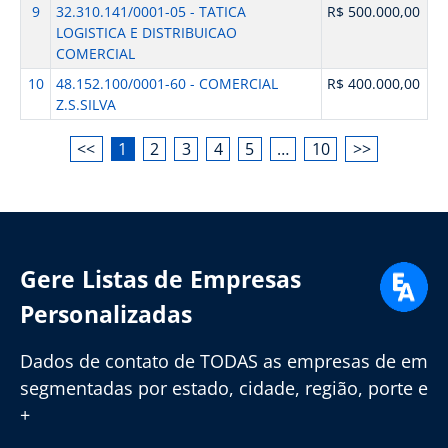
9
32.310.141/0001-05 - TATICA
R$ 500.000,00
LOGISTICA E DISTRIBUICAO
COMERCIAL
10
48.152.100/0001-60 - COMERCIAL
R$ 400.000,00
Z.S.SILVA
<<
1
2
3
4
5
…
10
>>
Gere Listas de Empresas
Personalizadas
Dados de contato de TODAS as empresas de em
segmentadas por estado, cidade, região, porte e
+