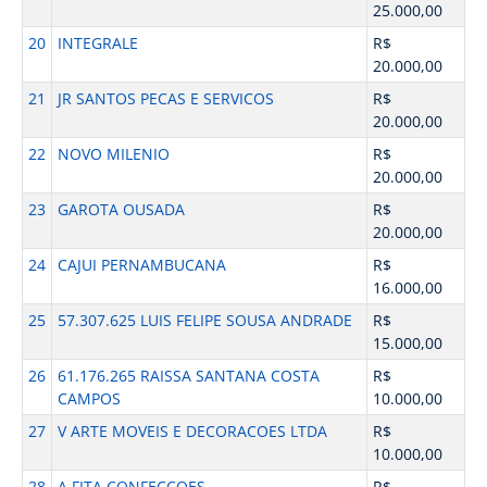
25.000,00
20
INTEGRALE
R$
20.000,00
21
JR SANTOS PECAS E SERVICOS
R$
20.000,00
22
NOVO MILENIO
R$
20.000,00
23
GAROTA OUSADA
R$
20.000,00
24
CAJUI PERNAMBUCANA
R$
16.000,00
25
57.307.625 LUIS FELIPE SOUSA ANDRADE
R$
15.000,00
26
61.176.265 RAISSA SANTANA COSTA
R$
CAMPOS
10.000,00
27
V ARTE MOVEIS E DECORACOES LTDA
R$
10.000,00
28
A FITA CONFECCOES
R$