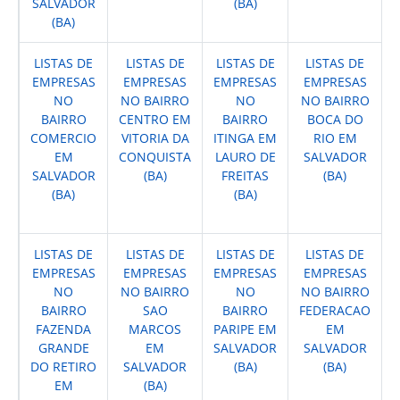
SALVADOR
(BA)
(BA)
LISTAS DE
LISTAS DE
LISTAS DE
LISTAS DE
EMPRESAS
EMPRESAS
EMPRESAS
EMPRESAS
NO
NO BAIRRO
NO
NO BAIRRO
BAIRRO
CENTRO EM
BAIRRO
BOCA DO
COMERCIO
VITORIA DA
ITINGA EM
RIO EM
EM
CONQUISTA
LAURO DE
SALVADOR
SALVADOR
(BA)
FREITAS
(BA)
(BA)
(BA)
LISTAS DE
LISTAS DE
LISTAS DE
LISTAS DE
EMPRESAS
EMPRESAS
EMPRESAS
EMPRESAS
NO
NO BAIRRO
NO
NO BAIRRO
BAIRRO
SAO
BAIRRO
FEDERACAO
FAZENDA
MARCOS
PARIPE EM
EM
GRANDE
EM
SALVADOR
SALVADOR
DO RETIRO
SALVADOR
(BA)
(BA)
EM
(BA)