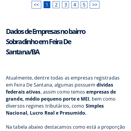
<<
1
2
3
4
5
>>
Dados de Empresas no bairro
Sobradinho em Feira De
Santana/BA
Atualmente, dentre todas as empresas registradas
em Feira De Santana, algumas possuem
dívidas
federais ativas
, assim como temos
empresas de
grande, médio pequeno porte e MEI
, bem como
diversos regimes tributários, como
Simples
Nacional, Lucro Real e Presumido.
Na tabela abaixo destacamos como está a proporção