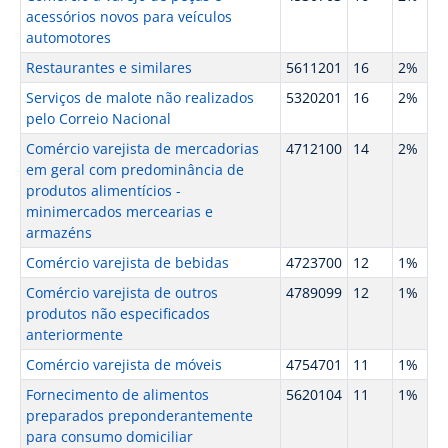
acessórios novos para veículos
automotores
Restaurantes e similares
5611201
16
2%
Serviços de malote não realizados
5320201
16
2%
pelo Correio Nacional
Comércio varejista de mercadorias
4712100
14
2%
em geral com predominância de
produtos alimentícios -
minimercados mercearias e
armazéns
Comércio varejista de bebidas
4723700
12
1%
Comércio varejista de outros
4789099
12
1%
produtos não especificados
anteriormente
Comércio varejista de móveis
4754701
11
1%
Fornecimento de alimentos
5620104
11
1%
preparados preponderantemente
para consumo domiciliar