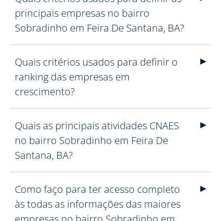
principais empresas no bairro
Sobradinho em Feira De Santana, BA?
Quais critérios usados para definir o
ranking das empresas em
crescimento?
Quais as principais atividades CNAES
no bairro Sobradinho em Feira De
Santana, BA?
Como faço para ter acesso completo
às todas as informações das maiores
empresas no bairro Sobradinho em