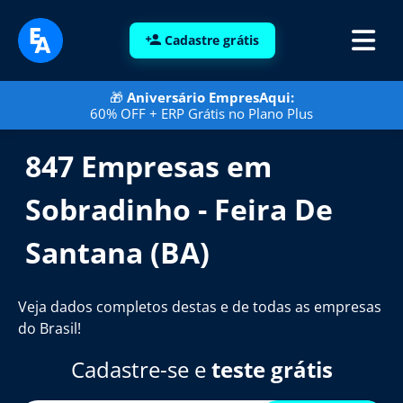
Cadastre grátis
🎁
Aniversário EmpresAqui:
60% OFF + ERP Grátis no Plano Plus
847 Empresas em
Sobradinho - Feira De
Santana (BA)
Veja dados completos destas e de todas as empresas
do Brasil!
Cadastre-se e
teste grátis