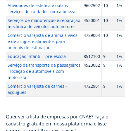
Atividades de estética e outros
9602502
10
1%
serviços de cuidados com a beleza
Serviços de manutenção e reparação
4520001
10
1%
mecânica de veículos automotores
Comércio varejista de animais vivos
4789004
10
1%
e de artigos e alimentos para
animais de estimação
Educação infantil - pré-escola
8512100
9
1%
Serviço de transporte de passageiros
4923002
9
1%
- locação de automóveis com
motorista
Comércio varejista de carnes -
4722901
9
1%
açougues
Quer ver a lista de empresas por CNAE? Faça o
cadastro gratuito em nossa plataforma e liste
empresas por filtros exclusivos!