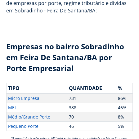
de empresas por porte, regime tributário e dívidas
em Sobradinho - Feira De Santana/BA:
Empresas no bairro Sobradinho
em Feira De Santana/BA por
Porte Empresarial
TIPO
QUANTIDADE
%
Micro Empresa
731
86%
MEI
388
46%
Médio/Grande Porte
70
8%
Pequeno Porte
46
5%
*A quantidade referente ao MEI está embutida na quantidade de Micro Empresa.