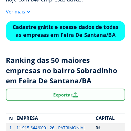
Ver mais
Cadastre grátis e acesse dados de todas
as empresas em Feira De Santana/BA
Ranking das 50 maiores
empresas no bairro Sobradinho
em Feira De Santana/BA
Exportar
EMPRESA
CAPITAL
N
1
11.915.644/0001-26 - PATRIMONIAL
R$