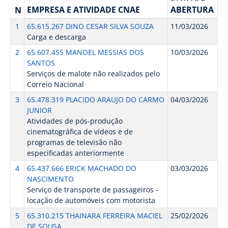
EMPRESA E ATIVIDADE CNAE
ABERTURA
N
1
65.615.267 DINO CESAR SILVA SOUZA
11/03/2026
Carga e descarga
2
65.607.455 MANOEL MESSIAS DOS
10/03/2026
SANTOS
Serviços de malote não realizados pelo
Correio Nacional
3
65.478.319 PLACIDO ARAUJO DO CARMO
04/03/2026
JUNIOR
Atividades de pós-produção
cinematográfica de vídeos e de
programas de televisão não
especificadas anteriormente
4
65.437.666 ERICK MACHADO DO
03/03/2026
NASCIMENTO
Serviço de transporte de passageiros -
locação de automóveis com motorista
5
65.310.215 THAINARA FERREIRA MACIEL
25/02/2026
DE SOUSA