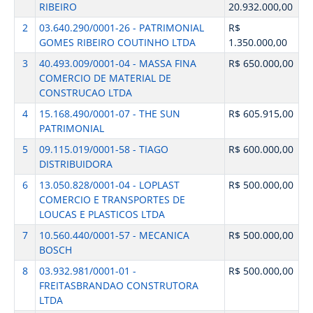
RIBEIRO
20.932.000,00
2
03.640.290/0001-26 - PATRIMONIAL
R$
GOMES RIBEIRO COUTINHO LTDA
1.350.000,00
3
40.493.009/0001-04 - MASSA FINA
R$ 650.000,00
COMERCIO DE MATERIAL DE
CONSTRUCAO LTDA
4
15.168.490/0001-07 - THE SUN
R$ 605.915,00
PATRIMONIAL
5
09.115.019/0001-58 - TIAGO
R$ 600.000,00
DISTRIBUIDORA
6
13.050.828/0001-04 - LOPLAST
R$ 500.000,00
COMERCIO E TRANSPORTES DE
LOUCAS E PLASTICOS LTDA
7
10.560.440/0001-57 - MECANICA
R$ 500.000,00
BOSCH
8
03.932.981/0001-01 -
R$ 500.000,00
FREITASBRANDAO CONSTRUTORA
LTDA