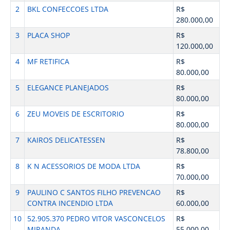
2
BKL CONFECCOES LTDA
R$
280.000,00
3
PLACA SHOP
R$
120.000,00
4
MF RETIFICA
R$
80.000,00
5
ELEGANCE PLANEJADOS
R$
80.000,00
6
ZEU MOVEIS DE ESCRITORIO
R$
80.000,00
7
KAIROS DELICATESSEN
R$
78.800,00
8
K N ACESSORIOS DE MODA LTDA
R$
70.000,00
9
PAULINO C SANTOS FILHO PREVENCAO
R$
CONTRA INCENDIO LTDA
60.000,00
10
52.905.370 PEDRO VITOR VASCONCELOS
R$
MIRANDA
55.000,00