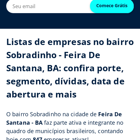
Comece Grátis
Listas de empresas no bairro
Sobradinho - Feira De
Santana, BA: confira porte,
segmento, dívidas, data de
abertura e mais
O bairro Sobradinho na cidade de
Feira De
Santana - BA
faz parte ativa e integrante no
quadro de municípios brasileiros, contando
hoje com
847
empresas ativas!