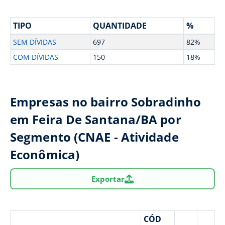
TIPO
QUANTIDADE
%
SEM DÍVIDAS
697
82%
COM DÍVIDAS
150
18%
Empresas no bairro Sobradinho
em Feira De Santana/BA por
Segmento (CNAE - Atividade
Econômica)
Exportar
CÓD