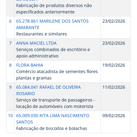
Fabricação de produtos diversos não
especificados anteriormente
6
65.278.861 MARILENE DOS SANTOS
23/02/2026
AMARANTE
Restaurantes e similares
7
ANNA MACIEL LTDA
23/02/2026
Serviços combinados de escritório e
apoio administrativo
8
FLORA BAHIA
19/02/2026
Comércio atacadista de sementes flores
plantas e gramas
9
65.084.041 RAFAEL DE OLIVEIRA
11/02/2026
ROSARIO
Serviço de transporte de passageiros -
locação de automóveis com motorista
10
65.009.030 RITA LIMA NASCIMENTO
09/02/2026
SANTOS
Fabricação de biscoitos e bolachas