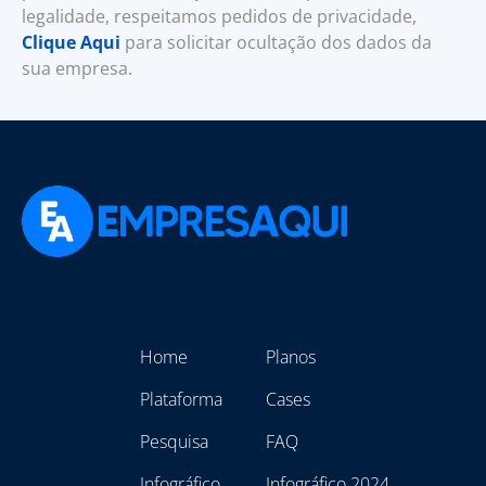
legalidade, respeitamos pedidos de privacidade,
Clique Aqui
para solicitar ocultação dos dados da
sua empresa.
Home
Planos
Plataforma
Cases
Pesquisa
FAQ
Infográfico
Infográfico 2024