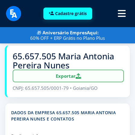
Cadastre grátis
🎁
Aniversário EmpresAqui:
60% OFF + ERP Grátis no Plano Plus
65.657.505 Maria Antonia
Pereira Nunes
Exportar
CNPJ: 65.657.505/0001-79 • Goiania/GO
DADOS DA EMPRESA 65.657.505 MARIA ANTONIA
PEREIRA NUNES E CONTATOS