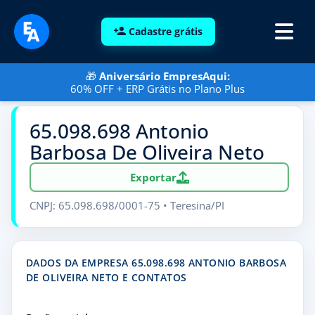
Cadastre grátis
🎁
Aniversário EmpresAqui:
60% OFF + ERP Grátis no Plano Plus
65.098.698 Antonio
Barbosa De Oliveira Neto
Exportar
CNPJ: 65.098.698/0001-75 • Teresina/PI
DADOS DA EMPRESA 65.098.698 ANTONIO BARBOSA
DE OLIVEIRA NETO E CONTATOS