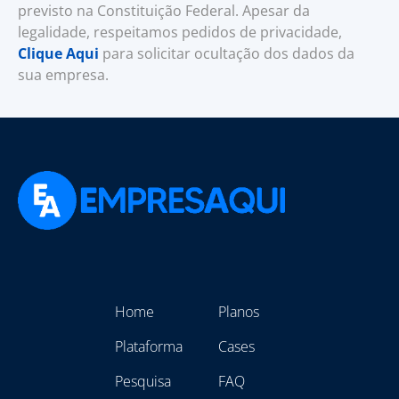
previsto na Constituição Federal. Apesar da
legalidade, respeitamos pedidos de privacidade,
Clique Aqui
para solicitar ocultação dos dados da
sua empresa.
Home
Planos
Plataforma
Cases
Pesquisa
FAQ