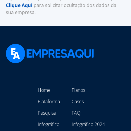
Clique Aqui
para solicitar ocultação dos dados da
sua empresa.
Home
Planos
Plataforma
Cases
Pesquisa
FAQ
Infográfico
Infográfico 2024