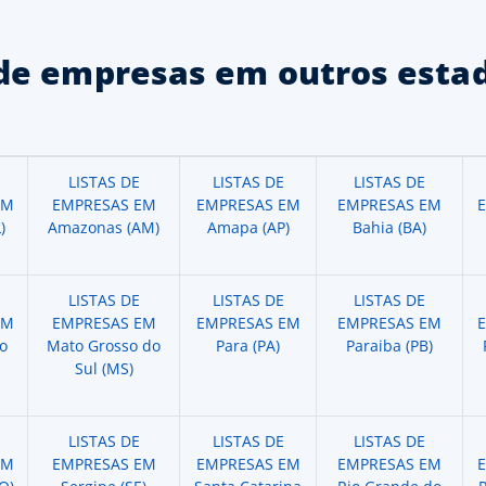
de empresas em outros estad
LISTAS DE
LISTAS DE
LISTAS DE
EM
EMPRESAS EM
EMPRESAS EM
EMPRESAS EM
)
Amazonas (AM)
Amapa (AP)
Bahia (BA)
LISTAS DE
LISTAS DE
LISTAS DE
EM
EMPRESAS EM
EMPRESAS EM
EMPRESAS EM
o
Mato Grosso do
Para (PA)
Paraiba (PB)
Sul (MS)
LISTAS DE
LISTAS DE
LISTAS DE
EM
EMPRESAS EM
EMPRESAS EM
EMPRESAS EM