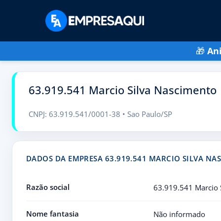
🎁
An
63.919.541 Marcio Silva Nascimento
CNPJ: 63.919.541/0001-38 • Sao Paulo/SP
DADOS DA EMPRESA 63.919.541 MARCIO SILVA NA
Razão social
63.919.541 Marcio 
Nome fantasia
Não informado