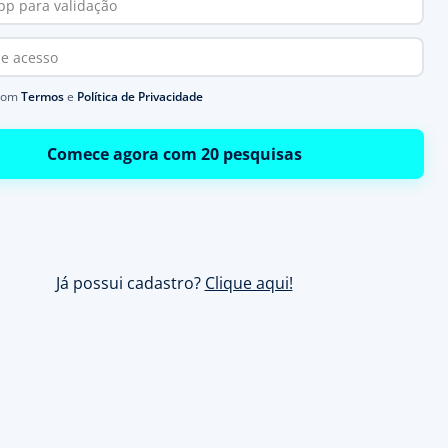
com
Termos
e
Política de Privacidade
Comece agora com 20 pesquisas
Já possui cadastro?
Clique aqui!