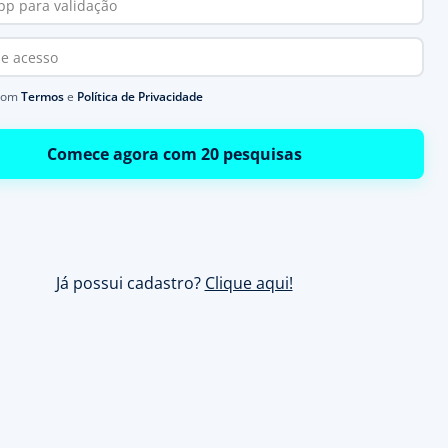
com
Termos
e
Política de Privacidade
Comece agora com 20 pesquisas
Já possui cadastro?
Clique aqui!