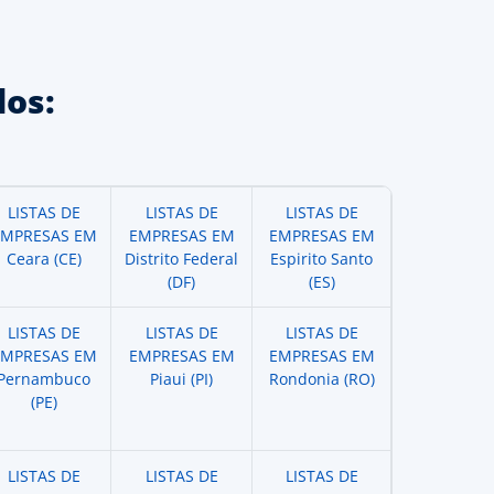
os:
LISTAS DE
LISTAS DE
LISTAS DE
EMPRESAS EM
EMPRESAS EM
EMPRESAS EM
Ceara (CE)
Distrito Federal
Espirito Santo
(DF)
(ES)
LISTAS DE
LISTAS DE
LISTAS DE
EMPRESAS EM
EMPRESAS EM
EMPRESAS EM
Pernambuco
Piaui (PI)
Rondonia (RO)
(PE)
LISTAS DE
LISTAS DE
LISTAS DE