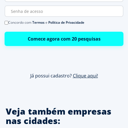
Concordo com
Termos
e
Política de Privacidade
Comece agora com 20 pesquisas
Já possui cadastro?
Clique aqui!
Veja também empresas
nas cidades: