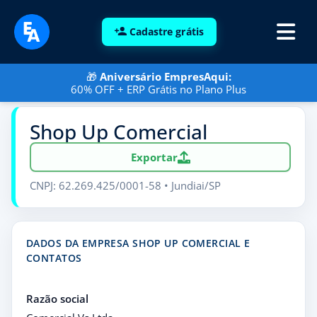
Cadastre grátis
🎁
Aniversário EmpresAqui:
60% OFF + ERP Grátis no Plano Plus
Shop Up Comercial
Exportar
CNPJ: 62.269.425/0001-58 • Jundiai/SP
DADOS DA EMPRESA SHOP UP COMERCIAL E
CONTATOS
Razão social