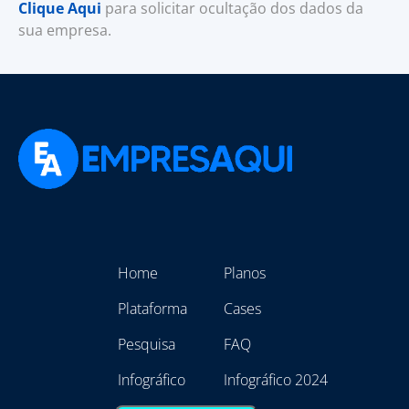
Clique Aqui
para solicitar ocultação dos dados da
sua empresa.
Home
Planos
Plataforma
Cases
Pesquisa
FAQ
Infográfico
Infográfico 2024