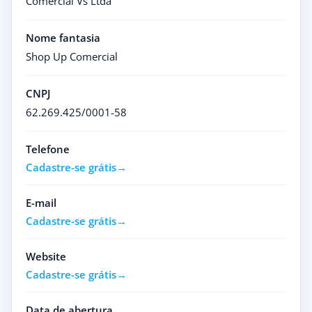
Comercial Vs Ltda
Nome fantasia
Shop Up Comercial
CNPJ
62.269.425/0001-58
Telefone
Cadastre-se grátis
E-mail
Cadastre-se grátis
Website
Cadastre-se grátis
Data de abertura