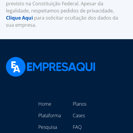
previsto na Constituição Federal. Apesar da
legalidade, respeitamos pedidos de privacidade,
Clique Aqui
para solicitar ocultação dos dados da
sua empresa.
Home
Planos
Plataforma
Cases
Pesquisa
FAQ