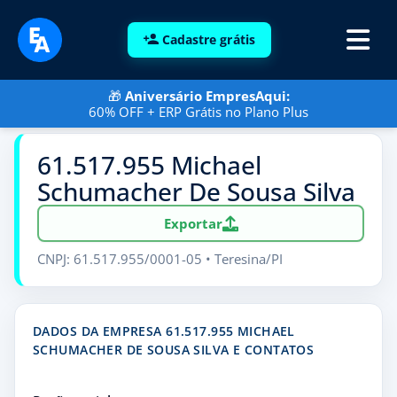
Cadastre grátis
🎁
Aniversário EmpresAqui:
60% OFF + ERP Grátis no Plano Plus
61.517.955 Michael
Schumacher De Sousa Silva
Exportar
CNPJ: 61.517.955/0001-05 • Teresina/PI
DADOS DA EMPRESA 61.517.955 MICHAEL
SCHUMACHER DE SOUSA SILVA E CONTATOS