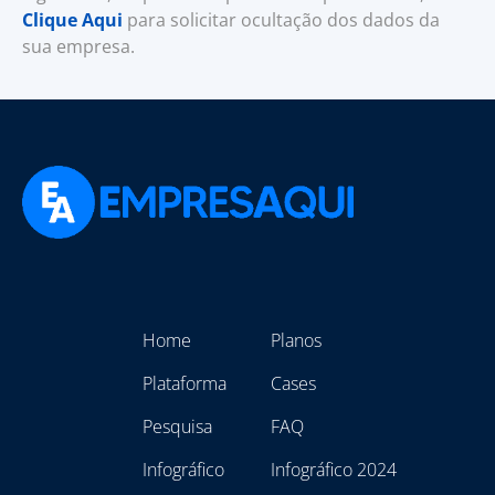
Clique Aqui
para solicitar ocultação dos dados da
sua empresa.
Home
Planos
Plataforma
Cases
Pesquisa
FAQ
Infográfico
Infográfico 2024