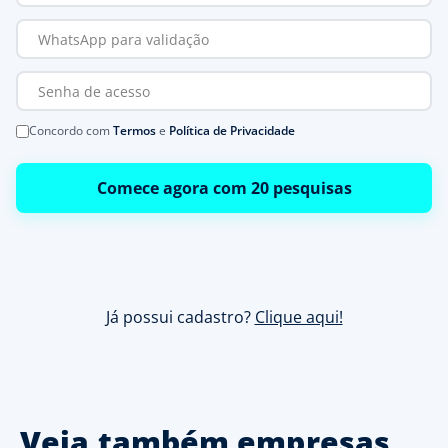
Concordo com
Termos
e
Política de Privacidade
Comece agora com 20 pesquisas
Já possui cadastro?
Clique aqui!
Veja também empresas