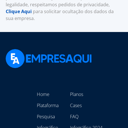
legalidade, respeitamos pedidos de privacidade,
Clique Aqui
para solicitar ocultação dos dados da
sua empresa.
Home
Planos
Plataforma
Cases
Pesquisa
FAQ
Infográfico
Infográfico 2024