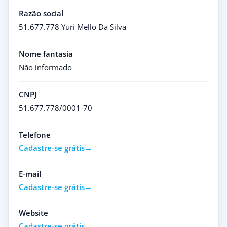
Razão social
51.677.778 Yuri Mello Da Silva
Nome fantasia
Não informado
CNPJ
51.677.778/0001-70
Telefone
Cadastre-se grátis
E-mail
Cadastre-se grátis
Website
Cadastre-se grátis