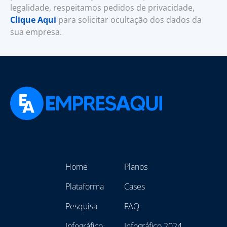
legalidade, respeitamos pedidos de privacidade,
Clique Aqui
para solicitar ocultação dos dados da
sua empresa.
Home
Planos
Plataforma
Cases
Pesquisa
FAQ
Infográfico
Infográfico 2024