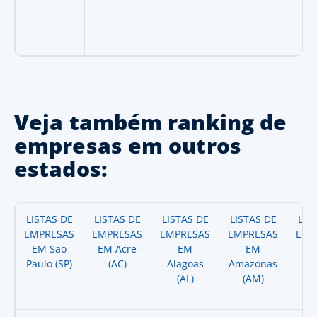
Veja também ranking de
empresas em outros
estados:
LISTAS DE
LISTAS DE
LISTAS DE
LISTAS DE
LIS
EMPRESAS
EMPRESAS
EMPRESAS
EMPRESAS
EMP
EM Sao
EM Acre
EM
EM
Paulo (SP)
(AC)
Alagoas
Amazonas
A
(AL)
(AM)
(