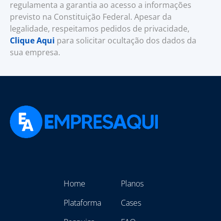
regulamenta a garantia ao acesso a informações
previsto na Constituição Federal. Apesar da
legalidade, respeitamos pedidos de privacidade,
Clique Aqui
para solicitar ocultação dos dados da
sua empresa.
Home
Planos
Plataforma
Cases