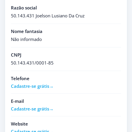
Razão social
50.143.431 Joelson Lusiano Da Cruz
Nome fantasia
Não informado
CNPJ
50.143.431/0001-85
Telefone
Cadastre-se grátis
E-mail
Cadastre-se grátis
Website
Cadastre-se grátis