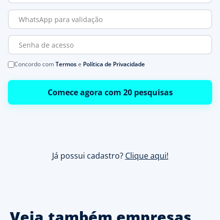
Concordo com
Termos
e
Política de Privacidade
Comece agora com 20 pesquisas
Já possui cadastro?
Clique aqui!
Veja também empresas