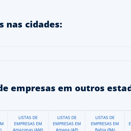
 nas cidades:
de empresas em outros estad
LISTAS DE
LISTAS DE
LISTAS DE
EM
EMPRESAS EM
EMPRESAS EM
EMPRESAS EM
)
Amazonas (AM)
Amapa (AP)
Bahia (BA)