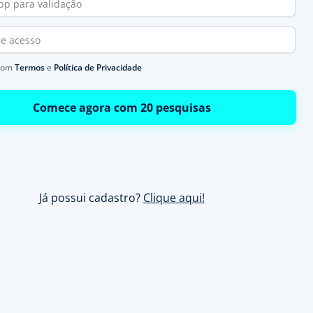
com
Termos
e
Política de Privacidade
Comece agora com 20 pesquisas
Já possui cadastro?
Clique aqui!