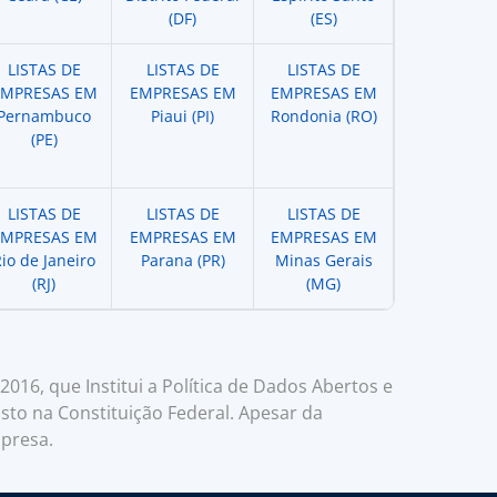
(DF)
(ES)
LISTAS DE
LISTAS DE
LISTAS DE
EMPRESAS EM
EMPRESAS EM
EMPRESAS EM
Pernambuco
Piaui (PI)
Rondonia (RO)
(PE)
LISTAS DE
LISTAS DE
LISTAS DE
EMPRESAS EM
EMPRESAS EM
EMPRESAS EM
io de Janeiro
Parana (PR)
Minas Gerais
(RJ)
(MG)
016, que Institui a Política de Dados Abertos e
sto na Constituição Federal. Apesar da
mpresa.