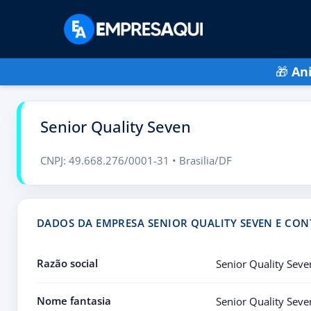
🎁
An
Senior Quality Seven
CNPJ: 49.668.276/0001-31 • Brasilia/DF
DADOS DA EMPRESA SENIOR QUALITY SEVEN E CON
Razão social
Senior Quality Seve
Nome fantasia
Senior Quality Seve