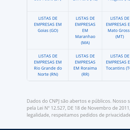
LISTAS DE
LISTAS DE
LISTAS DE
EMPRESAS EM
EMPRESAS
EMPRESAS 
Goias (GO)
EM
Mato Gross
Maranhao
(MT)
(MA)
LISTAS DE
LISTAS DE
LISTAS DE
EMPRESAS EM
EMPRESAS
EMPRESAS 
Rio Grande do
EM Roraima
Tocantins (T
Norte (RN)
(RR)
Dados do CNPJ são abertos e públicos. Nosso si
pela Lei Nº 12.527, DE 18 de Novembro de 2011
legalidade, respeitamos pedidos de privacidad