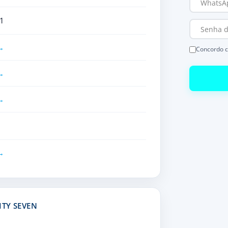
1
Concordo 
TY SEVEN