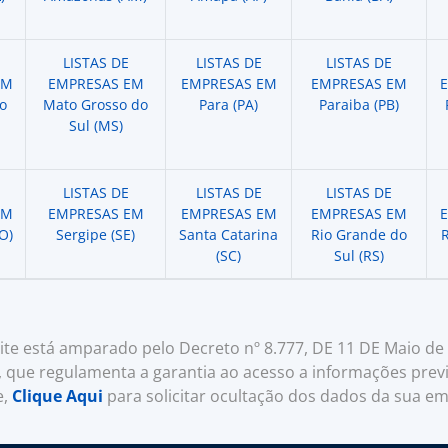
LISTAS DE
LISTAS DE
LISTAS DE
EM
EMPRESAS EM
EMPRESAS EM
EMPRESAS EM
o
Mato Grosso do
Para (PA)
Paraiba (PB)
Sul (MS)
LISTAS DE
LISTAS DE
LISTAS DE
EM
EMPRESAS EM
EMPRESAS EM
EMPRESAS EM
O)
Sergipe (SE)
Santa Catarina
Rio Grande do
R
(SC)
Sul (RS)
te está amparado pelo Decreto nº 8.777, DE 11 DE Maio de 2
, que regulamenta a garantia ao acesso a informações previ
e,
Clique Aqui
para solicitar ocultação dos dados da sua e