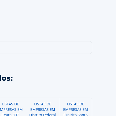
os:
LISTAS DE
LISTAS DE
LISTAS DE
EMPRESAS EM
EMPRESAS EM
EMPRESAS EM
Ceara (CE)
Distrito Federal
Espirito Santo