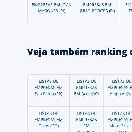
EMPRESAS EM JOCA
EMPRESAS EM
EM
MARQUES (PI)
JULIO BORGES (PI)
F
Veja também ranking 
LISTAS DE
LISTAS DE
LISTAS DE
EMPRESAS EM
EMPRESAS
EMPRESAS 
Sao Paulo (SP)
EM Acre (AC)
Alagoas (AL
LISTAS DE
LISTAS DE
LISTAS DE
EMPRESAS EM
EMPRESAS
EMPRESAS 
Goias (GO)
EM
Mato Gross
Maranhao
(MT)