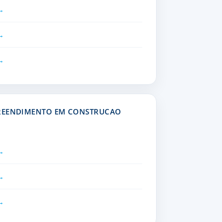
PREENDIMENTO EM CONSTRUCAO