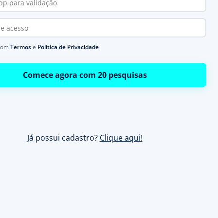
com
Termos
e
Política de Privacidade
Comece agora com 20 pesquisas
Já possui cadastro?
Clique aqui!