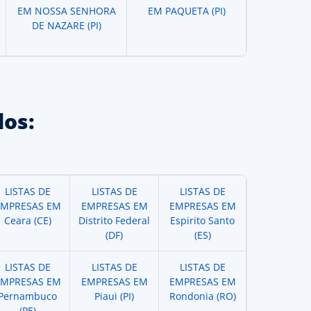
EM NOSSA SENHORA
EM PAQUETA (PI)
DE NAZARE (PI)
os:
LISTAS DE
LISTAS DE
LISTAS DE
EMPRESAS EM
EMPRESAS EM
EMPRESAS EM
Ceara (CE)
Distrito Federal
Espirito Santo
(DF)
(ES)
LISTAS DE
LISTAS DE
LISTAS DE
EMPRESAS EM
EMPRESAS EM
EMPRESAS EM
Pernambuco
Piaui (PI)
Rondonia (RO)
(PE)