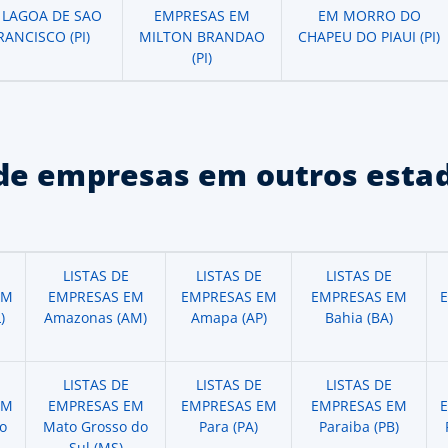
 LAGOA DE SAO
EMPRESAS EM
EM MORRO DO
RANCISCO (PI)
MILTON BRANDAO
CHAPEU DO PIAUI (PI)
(PI)
de empresas em outros estad
LISTAS DE
LISTAS DE
LISTAS DE
EM
EMPRESAS EM
EMPRESAS EM
EMPRESAS EM
)
Amazonas (AM)
Amapa (AP)
Bahia (BA)
LISTAS DE
LISTAS DE
LISTAS DE
EM
EMPRESAS EM
EMPRESAS EM
EMPRESAS EM
o
Mato Grosso do
Para (PA)
Paraiba (PB)
Sul (MS)