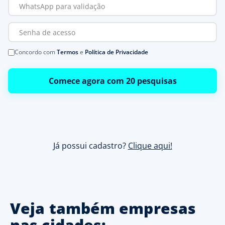
Concordo com
Termos
e
Política de Privacidade
Comece agora com 20 pesquisas
Já possui cadastro?
Clique aqui!
Veja também empresas
nas cidades: