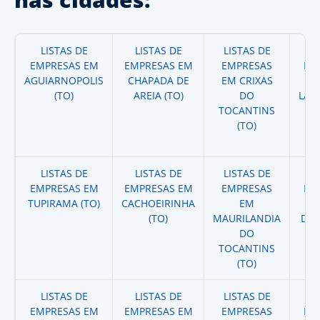
LISTAS DE
LISTAS DE
LISTAS DE
LI
EMPRESAS EM
EMPRESAS EM
EMPRESAS
EM
AGUIARNOPOLIS
CHAPADA DE
EM CRIXAS
(TO)
AREIA (TO)
DO
LAV
TOCANTINS
(TO)
LISTAS DE
LISTAS DE
LISTAS DE
LI
EMPRESAS EM
EMPRESAS EM
EMPRESAS
EM
TUPIRAMA (TO)
CACHOEIRINHA
EM
E
(TO)
MAURILANDIA
DAR
DO
TOCANTINS
(TO)
LISTAS DE
LISTAS DE
LISTAS DE
LI
EMPRESAS EM
EMPRESAS EM
EMPRESAS
EM