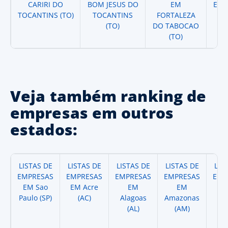
CARIRI DO
BOM JESUS DO
EM
EM 
TOCANTINS (TO)
TOCANTINS
FORTALEZA
(TO)
DO TABOCAO
(TO)
Veja também ranking de
empresas em outros
estados:
LISTAS DE
LISTAS DE
LISTAS DE
LISTAS DE
LIS
EMPRESAS
EMPRESAS
EMPRESAS
EMPRESAS
EMP
EM Sao
EM Acre
EM
EM
Paulo (SP)
(AC)
Alagoas
Amazonas
A
(AL)
(AM)
(