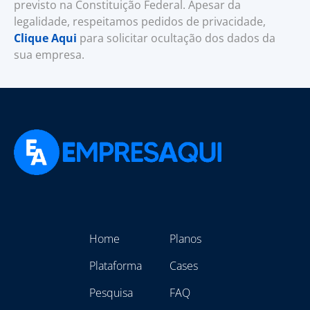
previsto na Constituição Federal. Apesar da
legalidade, respeitamos pedidos de privacidade,
Clique Aqui
para solicitar ocultação dos dados da
sua empresa.
Home
Planos
Plataforma
Cases
Pesquisa
FAQ