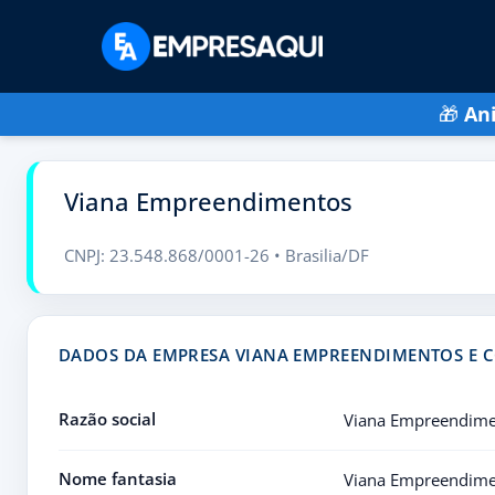
🎁
An
Viana Empreendimentos
CNPJ: 23.548.868/0001-26 • Brasilia/DF
DADOS DA EMPRESA VIANA EMPREENDIMENTOS E 
Razão social
Viana Empreendimen
Nome fantasia
Viana Empreendime