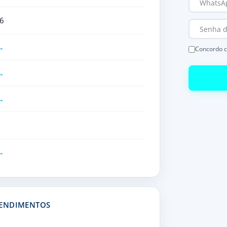
6
Concordo 
EENDIMENTOS