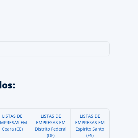
os:
LISTAS DE
LISTAS DE
LISTAS DE
EMPRESAS EM
EMPRESAS EM
EMPRESAS EM
Ceara (CE)
Distrito Federal
Espirito Santo
(DF)
(ES)