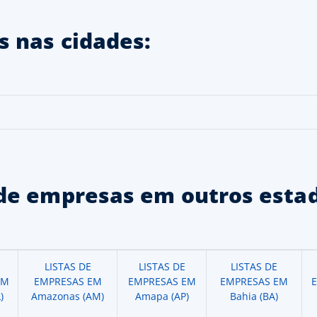
 nas cidades:
de empresas em outros estad
LISTAS DE
LISTAS DE
LISTAS DE
EM
EMPRESAS EM
EMPRESAS EM
EMPRESAS EM
)
Amazonas (AM)
Amapa (AP)
Bahia (BA)