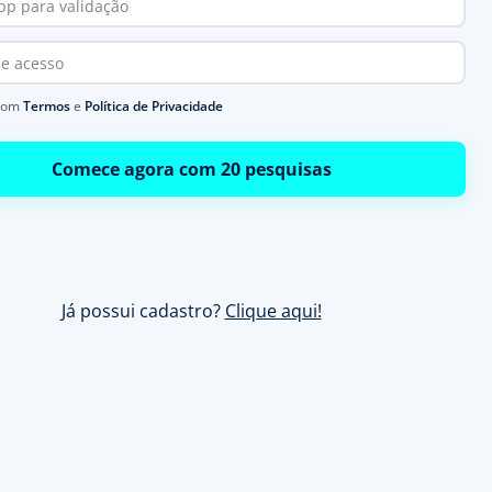
com
Termos
e
Política de Privacidade
Comece agora com 20 pesquisas
Já possui cadastro?
Clique aqui!