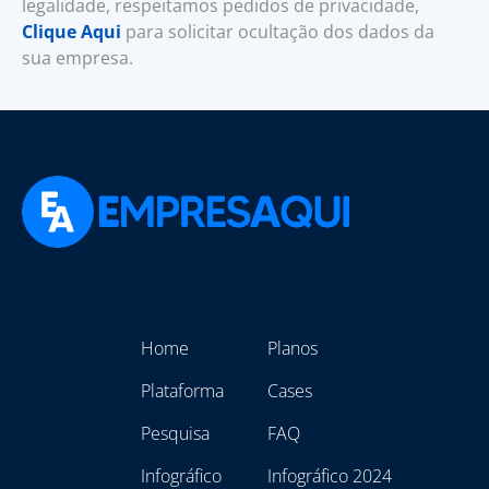
legalidade, respeitamos pedidos de privacidade,
Clique Aqui
para solicitar ocultação dos dados da
sua empresa.
Home
Planos
Plataforma
Cases
Pesquisa
FAQ
Infográfico
Infográfico 2024