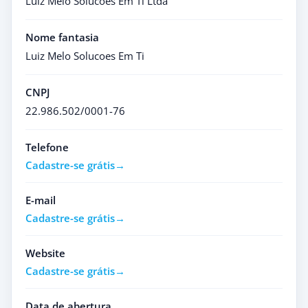
Luiz Melo Solucoes Em Ti Ltda
Nome fantasia
Luiz Melo Solucoes Em Ti
CNPJ
22.986.502/0001-76
Telefone
Cadastre-se grátis
E-mail
Cadastre-se grátis
Website
Cadastre-se grátis
Data de abertura