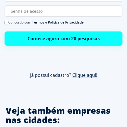
Concordo com
Termos
e
Política de Privacidade
Comece agora com 20 pesquisas
Já possui cadastro?
Clique aqui!
Veja também empresas
nas cidades: