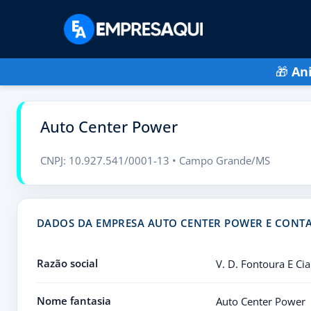
🎁
An
Auto Center Power
CNPJ: 10.927.541/0001-13 • Campo Grande/MS
DADOS DA EMPRESA AUTO CENTER POWER E CONT
Razão social
V. D. Fontoura E Cia
Nome fantasia
Auto Center Power