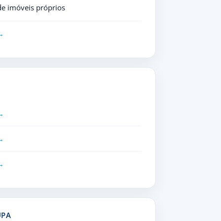
de imóveis próprios
UPA