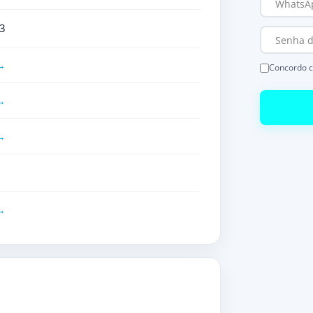
3
Concordo 