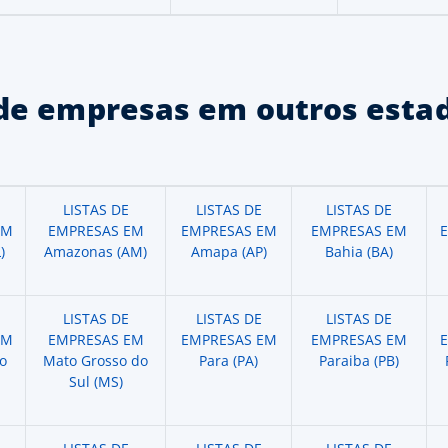
de empresas em outros estad
LISTAS DE
LISTAS DE
LISTAS DE
EM
EMPRESAS EM
EMPRESAS EM
EMPRESAS EM
)
Amazonas (AM)
Amapa (AP)
Bahia (BA)
LISTAS DE
LISTAS DE
LISTAS DE
EM
EMPRESAS EM
EMPRESAS EM
EMPRESAS EM
o
Mato Grosso do
Para (PA)
Paraiba (PB)
Sul (MS)