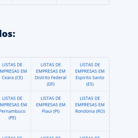
os:
LISTAS DE
LISTAS DE
LISTAS DE
EMPRESAS EM
EMPRESAS EM
EMPRESAS EM
Ceara (CE)
Distrito Federal
Espirito Santo
(DF)
(ES)
LISTAS DE
LISTAS DE
LISTAS DE
EMPRESAS EM
EMPRESAS EM
EMPRESAS EM
Pernambuco
Piaui (PI)
Rondonia (RO)
(PE)