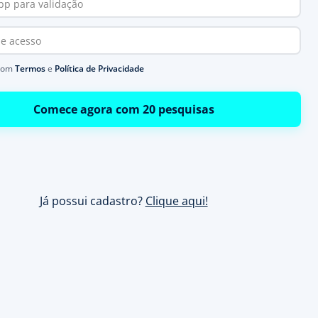
com
Termos
e
Política de Privacidade
Comece agora com 20 pesquisas
Já possui cadastro?
Clique aqui!