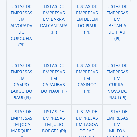
LISTAS DE
LISTAS DE
LISTAS DE
LISTAS DE
EMPRESAS
EMPRESAS
EMPRESAS
EMPRESAS
EM
EM BARRA
EM BELEM
EM
ALVORADA
DALCANTARA
DO PIAUI
BETANIA
DO
(PI)
(PI)
DO PIAUI
GURGUEIA
(PI)
(PI)
LISTAS DE
LISTAS DE
LISTAS DE
LISTAS DE
EMPRESAS
EMPRESAS
EMPRESAS
EMPRESAS
EM
EM
EM
EM
CAMPO
CARAUBAS
CAXINGO
CURRAL
LARGO DO
DO PIAUI (PI)
(PI)
NOVO DO
PIAUI (PI)
PIAUI (PI)
LISTAS DE
LISTAS DE
LISTAS DE
LISTAS DE
EMPRESAS
EMPRESAS
EMPRESAS
EMPRESAS
EM JOCA
EM JULIO
EM LAGOA
EM
MARQUES
BORGES (PI)
DE SAO
MILTON