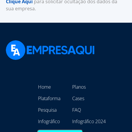
Clique Aqui
para solicitar ocultação dos dados da
sua empresa.
Home
Planos
Plataforma
Cases
Pesquisa
FAQ
Infográfico
Infográfico 2024