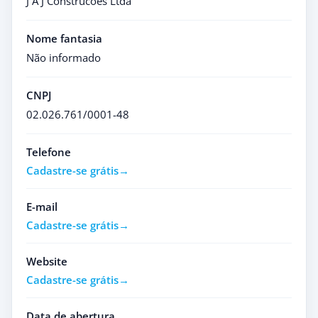
J A J Construcoes Ltda
Nome fantasia
Não informado
CNPJ
02.026.761/0001-48
Telefone
Cadastre-se grátis
E-mail
Cadastre-se grátis
Website
Cadastre-se grátis
Data de abertura