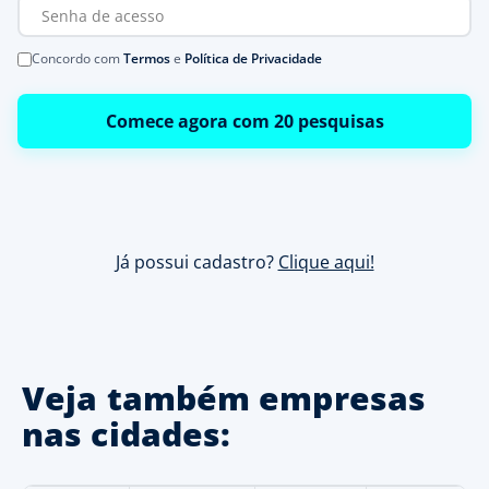
Concordo com
Termos
e
Política de Privacidade
Comece agora com 20 pesquisas
Já possui cadastro?
Clique aqui!
Veja também empresas
nas cidades: