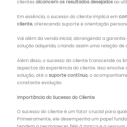
clientes
alcancem os resultados desejados
ao uti
Em essência, o sucesso do cliente implica em
com
cliente
, oferecendo suporte e orientação persona
Vai além da venda inicial, abrangendo a garantia
solução adquirida, criando assim uma relação de
Além disso, o sucesso do cliente transcende os l
aspectos da experiência do cliente. Isso envolve
solução, até o
suporte contínuo
, o acompanham
constante evolução.
Importância do Sucesso do Cliente
O sucesso do cliente é um fator crucial para qu
Primeiramente, ele desempenha um papel fund
tendem a permanecer fiéis à marca e a renovar 