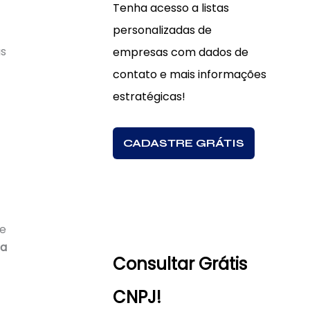
Tenha acesso a listas
personalizadas de
as
empresas com dados de
contato e mais informações
estratégicas!
CADASTRE GRÁTIS
 e
ma
Consultar Grátis
CNPJ!