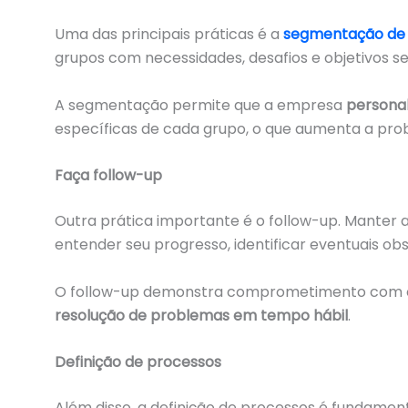
Uma das principais práticas é a
segmentação de 
grupos com necessidades, desafios e objetivos 
A segmentação permite que a empresa
personal
específicas de cada grupo, o que aumenta a prob
Faça follow-up
Outra prática importante é o follow-up. Manter 
entender seu progresso, identificar eventuais ob
O follow-up demonstra comprometimento com o 
resolução de problemas em tempo hábil
.
Definição de processos
Além disso, a definição de processos é fundamen