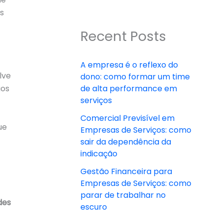
es
Recent Posts
A empresa é o reflexo do
lve
dono: como formar um time
aos
de alta performance em
serviços
Comercial Previsível em
ue
Empresas de Serviços: como
sair da dependência da
indicação
Gestão Financeira para
Empresas de Serviços: como
parar de trabalhar no
des
escuro