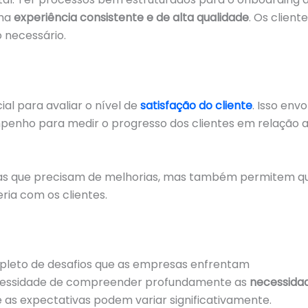
uma
experiência consistente e de alta qualidade
. Os client
 necessário.
al para avaliar o nível de
satisfação do cliente
. Isso envo
penho para medir o progresso dos clientes em relação 
reas que precisam de melhorias, mas também permitem q
ria com os clientes.
epleto de desafios que as empresas enfrentam
necessidade de compreender profundamente as
necessida
 e as expectativas podem variar significativamente.