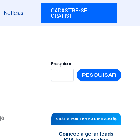
CADASTRE-SE
Notícias
GRÁTIS!
Pesquisar
PESQUISAR
já
GRÁTIS POR TEMPO LIMITADO 🚀
Comece a gerar leads
B2B todos os dias