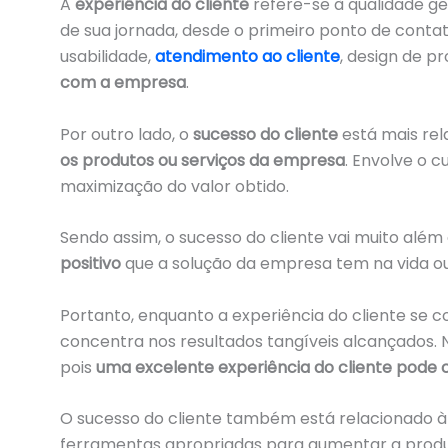
A
experiência do cliente
refere-se à qualidade g
de sua jornada, desde o primeiro ponto de conta
usabilidade,
atendimento ao cliente
, design de p
com a empresa
.
Por outro lado, o
sucesso do cliente
está mais re
os produtos ou serviços da empresa
. Envolve o 
maximização do valor obtido.
Sendo assim, o sucesso do cliente vai muito além
positivo
que a solução da empresa tem na vida ou 
Portanto, enquanto a experiência do cliente se c
concentra nos resultados tangíveis alcançados
pois
uma excelente experiência do cliente pode c
O sucesso do cliente também está relacionado à
ferramentas apropriadas para aumentar a produt