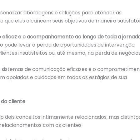
rsonalizar abordagens e soluções para atender às
 que eles alcancem seus objetivos de maneira satisfatór
 eficaz e o acompanhamento ao longo de toda a jornad
 pode levar à perda de oportunidades de intervenção
entes insatisfeitos ou, até mesmo, na perda de negócio
e sistemas de comunicação eficazes e o comprometimen
tam apoiados e cuidados em todos os estágios de sua
 do cliente
ão dois conceitos intimamente relacionados, mas distintos
relacionamentos com os clientes.