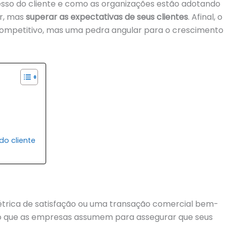
esso do cliente e como as organizações estão adotando
r, mas
superar as expectativas de seus clientes
. Afinal, o
 competitivo, mas uma pedra angular para o crescimento
do cliente
étrica de satisfação ou uma transação comercial bem-
o que as empresas assumem para assegurar que seus