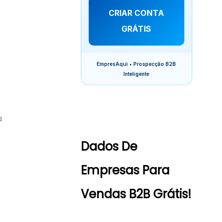
CRIAR CONTA
GRÁTIS
EmpresAqui • Prospecção B2B
Inteligente
à
Dados De
Empresas Para
Vendas B2B Grátis!