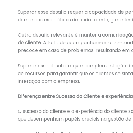
Superar esse desafio requer a capacidade de pe
demandas específicas de cada cliente, garantindo
Outro desafio relevante é
manter a comunicação
do cliente
. A falta de acompanhamento adequado
precoce em caso de problemas, resultando em cli
Superar esse desafio requer a implementação d
de recursos para garantir que os clientes se sin
interação com a empresa.
Diferença entre Sucesso do Cliente e experiência
O sucesso do cliente e a experiência do cliente s
que desempenham papéis cruciais na gestão de 