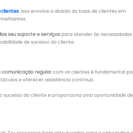
clientes
. Isso envolve a divisão da base de clientes em
semelhantes.
ize seu suporte e serviços
para atender às necessidades
abilidade de sucesso do cliente.
a
comunicação regular
com os clientes é fundamental pa
stáculos e oferecer assistência contínua.
sucesso do cliente e proporciona uma oportunidade de
tal. Ter processos bem estruturados para o onboarding 