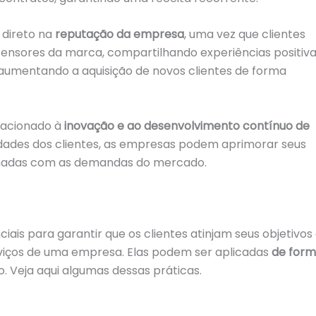
 direto na
reputação da empresa
, uma vez que clientes
fensores da marca, compartilhando experiências positiv
 aumentando a aquisição de novos clientes de forma
elacionado à
inovação e ao desenvolvimento contínuo de
ades dos clientes, as empresas podem aprimorar seus
inhadas com as demandas do mercado.
iais para garantir que os clientes atinjam seus objetivos
viços de uma empresa. Elas podem ser aplicadas
de for
 Veja aqui algumas dessas práticas.