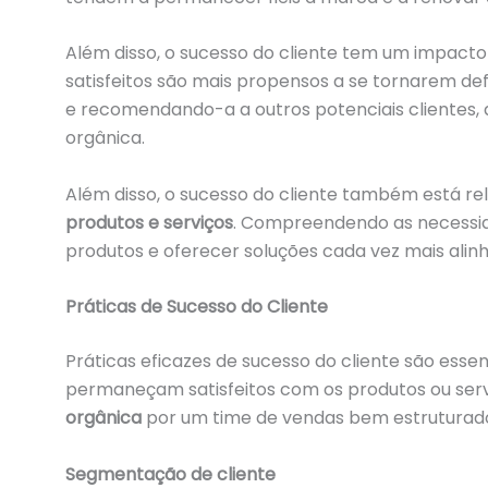
Além disso, o sucesso do cliente tem um impacto
satisfeitos são mais propensos a se tornarem de
e recomendando-a a outros potenciais clientes,
orgânica.
Além disso, o sucesso do cliente também está r
produtos e serviços
. Compreendendo as necessid
produtos e oferecer soluções cada vez mais al
Práticas de Sucesso do Cliente
Práticas eficazes de sucesso do cliente são essenc
permaneçam satisfeitos com os produtos ou ser
orgânica
por um time de vendas bem estruturado.
Segmentação de cliente