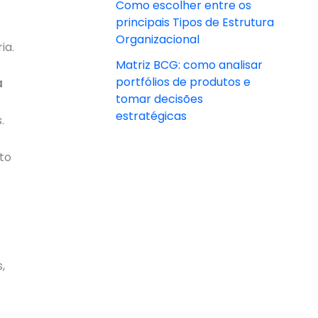
Como escolher entre os
principais Tipos de Estrutura
Organizacional
ia.
Matriz BCG: como analisar
portfólios de produtos e
a
tomar decisões
estratégicas
s.
to
,