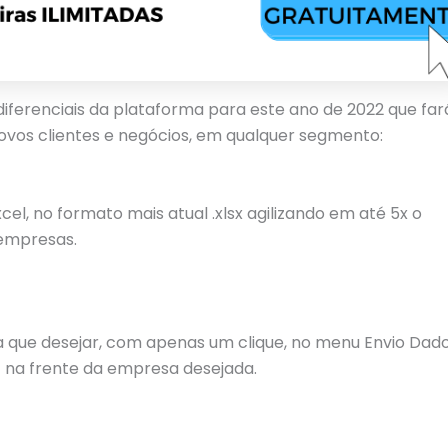
iferenciais da plataforma para este ano de 2022 que far
ovos clientes e negócios, em qualquer segmento:
l, no formato mais atual .xlsx agilizando em até 5x o
 empresas.
 que desejar, com apenas um clique, no menu Envio Dad
e na frente da empresa desejada.