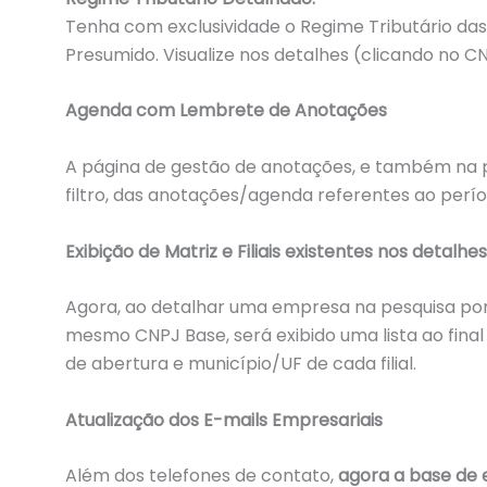
Tenha com exclusividade o Regime Tributário da
Presumido. Visualize nos detalhes (clicando no 
Agenda com Lembrete de Anotações
A página de gestão de anotações, e também na pág
filtro, das anotações/agenda referentes ao período
Exibição de Matriz e Filiais existentes nos detal
Agora, ao detalhar uma empresa na pesquisa por f
mesmo CNPJ Base, será exibido uma lista ao fina
de abertura e município/UF de cada filial.
Atualização dos E-mails Empresariais
Além dos telefones de contato,
agora a base de 