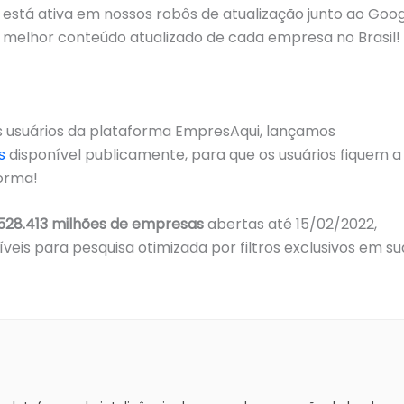
tá ativa em nossos robôs de atualização junto ao Goog
 melhor conteúdo atualizado de cada empresa no Brasil!
 usuários da plataforma EmpresAqui, lançamos
s
disponível publicamente, para que os usuários fiquem a
orma!
528.413 milhões de empresas
abertas até 15/02/2022,
veis para pesquisa otimizada por filtros exclusivos em su