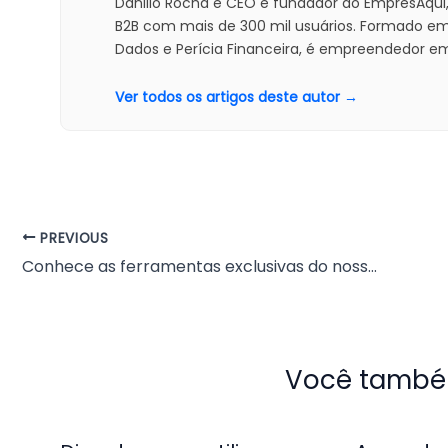
Danillo Rocha é CEO e fundador do EmpresAqui
B2B com mais de 300 mil usuários. Formado e
Dados e Perícia Financeira, é empreendedor em
Ver todos os artigos deste autor →
PREVIOUS
Conhece as ferramentas exclusivas do nosso Gerenciador Plus?
Você também