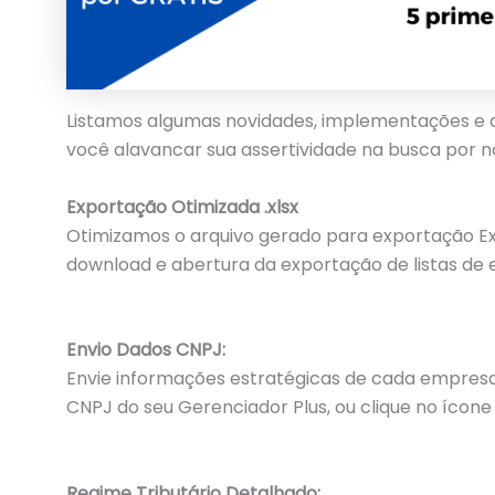
Listamos algumas novidades, implementações e d
você alavancar sua assertividade na busca por n
Exportação Otimizada .xlsx
Otimizamos o arquivo gerado para exportação Exce
download e abertura da exportação de listas de
Envio Dados CNPJ:
Envie informações estratégicas de cada empresa
CNPJ do seu Gerenciador Plus, ou clique no ícon
Regime Tributário Detalhado: