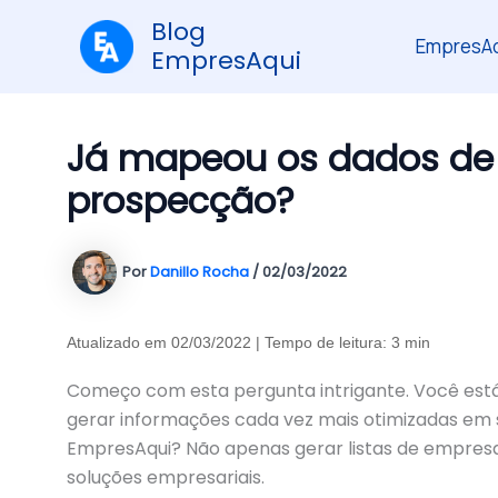
Ir
Blog
para
EmpresAq
EmpresAqui
o
conteúdo
Já mapeou os dados de 
prospecção?
Por
Danillo Rocha
/
02/03/2022
Atualizado em 02/03/2022 | Tempo de leitura: 3 min
Começo com esta pergunta intrigante. Você está 
gerar informações cada vez mais otimizadas em 
EmpresAqui? Não apenas gerar listas de empresa
soluções empresariais.