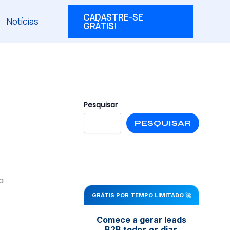
CADASTRE-SE
Notícias
GRÁTIS!
Pesquisar
PESQUISAR
a
GRÁTIS POR TEMPO LIMITADO 🚀
Comece a gerar leads
B2B todos os dias