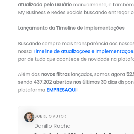
atualizada pelo usuário
manualmente, e também es
My Business e Redes Sociais buscando entregar o
Lançamento da Timeline de Implementações
Buscando sempre mais transparência aos nossos
nossa
Timeline de atualizações e implementaçõe
par de tudo que acontece de novidade na plataf
Além dos
novos filtros
lançados, somos agora
52.
sendo
437.202 abertas nos últimos 30 dias
disponí
plataforma
EMPRESAQUI
!
SOBRE O AUTOR
Danillo Rocha