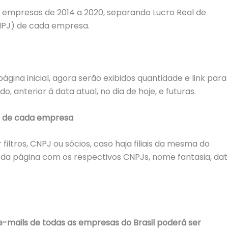
s empresas de 2014 a 2020, separando Lucro Real de
CNPJ) de cada empresa.
ina inicial, agora serão exibidos quantidade e link para
, anterior á data atual, no dia de hoje, e futuras.
hes de cada empresa
iltros, CNPJ ou sócios, caso haja filiais da mesma do
l da página com os respectivos CNPJs, nome fantasia, da
e-mails de todas as empresas do Brasil poderá ser