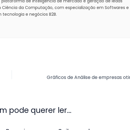
, plataforma de inteligência de mercado e geração de leads
m Ciência da Computação, com especialização em Softwares e
 tecnologia e negócios B2B.
Gráficos de Análise de empresas ot
 pode querer ler...