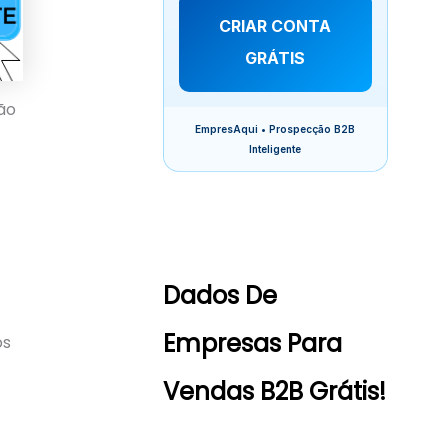
CRIAR CONTA
GRÁTIS
ão
EmpresAqui • Prospecção B2B
Inteligente
Dados De
Empresas Para
os
Vendas B2B Grátis!