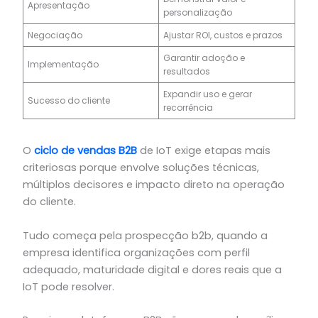
Apresentação
personalização
Negociação
Ajustar ROI, custos e prazos
Garantir adoção e
Implementação
resultados
Expandir uso e gerar
Sucesso do cliente
recorrência
O
ciclo de vendas B2B
de IoT exige etapas mais
criteriosas porque envolve soluções técnicas,
múltiplos decisores e impacto direto na operação
do cliente.
Tudo começa pela prospecção b2b, quando a
empresa identifica organizações com perfil
adequado, maturidade digital e dores reais que a
IoT pode resolver.