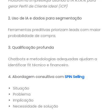
Plataforma EmpresAqui usando a IA R.I.A.N. para
gerar Perfil de Cliente Ideal (ICP)
2. Uso de IA e dados para segmentação
Ferramentas preditivas priorizam leads com maior
probabilidade de compra.
3. Qualificação profunda
Chatbots e metodologias adequadas ajudam a
identificar fit técnico e financeiro.
4. Abordagem consultiva com
SPIN Selling
Situação
Problema
Implicação
Necessidade de solução