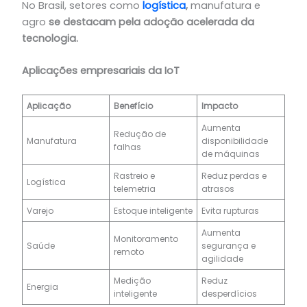
No Brasil, setores como
logística
,
manufatura e
agro
se destacam pela adoção acelerada da
tecnologia.
Aplicações empresariais da IoT
Aplicação
Benefício
Impacto
Aumenta
Redução de
Manufatura
disponibilidade
falhas
de máquinas
Rastreio e
Reduz perdas e
Logística
telemetria
atrasos
Varejo
Estoque inteligente
Evita rupturas
Aumenta
Monitoramento
Saúde
segurança e
remoto
agilidade
Medição
Reduz
Energia
inteligente
desperdícios