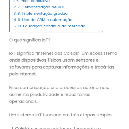
6. Pitch consultivo
7. Demonstração de ROI
8. Implementação gradual
9. Uso de CRM e automação
10. Educação contínua do mercado
O que significa IoT?
IoT significa “Internet das Coisas”, um ecossistema
onde dispositivos físicos usam sensores e
softwares para capturar informações e trocá-las
pela internet.
Essa comunicação cria processos autônomos,
aumenta produtividade e reduz falhas
operacionais.
Um sistema IoT funciona em três etapas simples:
Coleta:
sensores capturam temperatura,