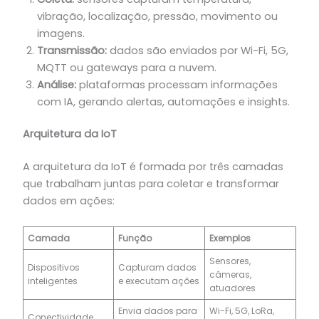
vibração, localização, pressão, movimento ou
imagens.
Transmissão:
dados são enviados por Wi-Fi, 5G,
MQTT ou gateways para a nuvem.
Análise:
plataformas processam informações
com IA, gerando alertas, automações e insights.
Arquitetura da IoT
A arquitetura da IoT é formada por três camadas
que trabalham juntas para coletar e transformar
dados em ações:
Camada
Função
Exemplos
Sensores,
Dispositivos
Capturam dados
câmeras,
inteligentes
e executam ações
atuadores
Envia dados para
Wi-Fi, 5G, LoRa,
Conectividade