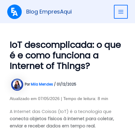
Ir
para
Blog EmpresAqui
MAI
o
conteúdo
ME
IoT descomplicada: o que
é e como funciona a
Internet of Things?
Por
Mila Mendes
/
01/12/2025
Atualizado em 07/05/2026 | Tempo de leitura: 8 min
A Internet das Coisas (IoT) é a tecnologia que
conecta objetos físicos à internet para coletar,
enviar e receber dados em tempo real.