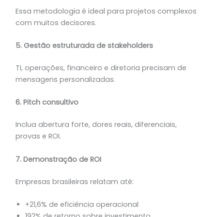
Essa metodologia é ideal para projetos complexos
com muitos decisores.
5. Gestão estruturada de stakeholders
TI, operações, financeiro e diretoria precisam de
mensagens personalizadas.
6. Pitch consultivo
Inclua abertura forte, dores reais, diferenciais,
provas e ROI.
7. Demonstração de ROI
Empresas brasileiras relatam até:
+21,6% de eficiência operacional
192% de retorno sobre investimento