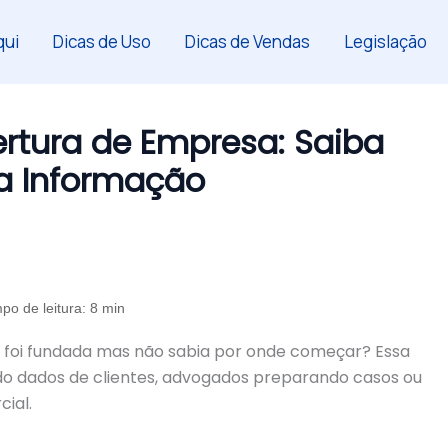
ui
Dicas de Uso
Dicas de Vendas
Legislação
rtura de Empresa: Saiba
a Informação
po de leitura: 8 min
 foi fundada mas não sabia por onde começar? Essa
ndo dados de clientes, advogados preparando casos ou
ial.