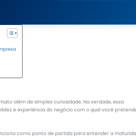
empresa
uito além de simples curiosidade. Na verdade, essa
idez e experiência do negócio com o qual você pretend
unciona como ponto de partida para entender a maturid