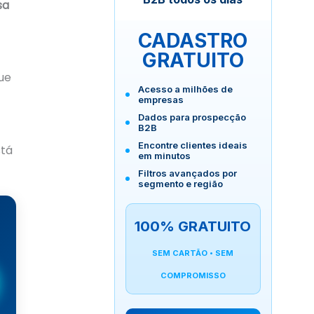
sa
CADASTRO
GRATUITO
ue
Acesso a milhões de
empresas
Dados para prospecção
B2B
Encontre clientes ideais
stá
em minutos
Filtros avançados por
segmento e região
100% GRATUITO
SEM CARTÃO • SEM
COMPROMISSO