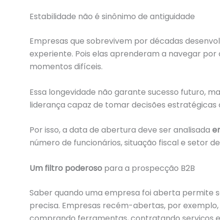
Estabilidade não é sinônimo de antiguidade
Empresas que sobrevivem por décadas desenvolv
experiente. Pois elas aprenderam a navegar por 
momentos difíceis.
Essa longevidade não garante sucesso futuro, ma
liderança capaz de tomar decisões estratégicas
Por isso, a data de abertura deve ser analisada
e
número de funcionários, situação fiscal e setor de
Um filtro poderoso
para a prospecção B2B
Saber quando uma empresa foi aberta permite s
precisa. Empresas recém-abertas, por exemplo, 
comprando ferramentas, contratando serviços e 