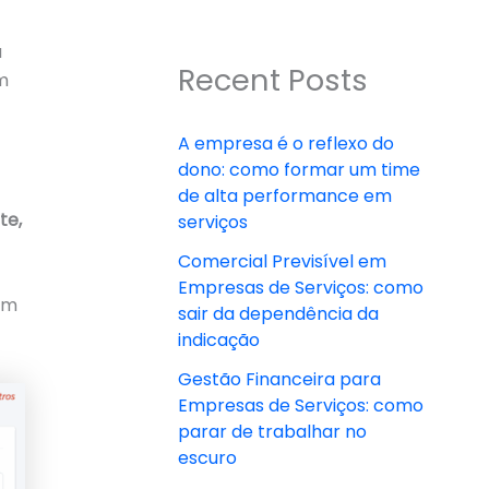
a
Recent Posts
om
A empresa é o reflexo do
dono: como formar um time
de alta performance em
te,
serviços
Comercial Previsível em
Empresas de Serviços: como
em
sair da dependência da
indicação
Gestão Financeira para
Empresas de Serviços: como
parar de trabalhar no
escuro