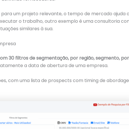
a para um projeto relevante, o tempo de mercado ajuda 
a executar o trabalho, outro exemplo é uma consultoria c
tuações similares à sua.
empresa
om 30 filtros de segmentação, por região, segmento, por
 exatamente a data de abertura de uma empresa.
es, com uma lista de prospects com timing de abordag