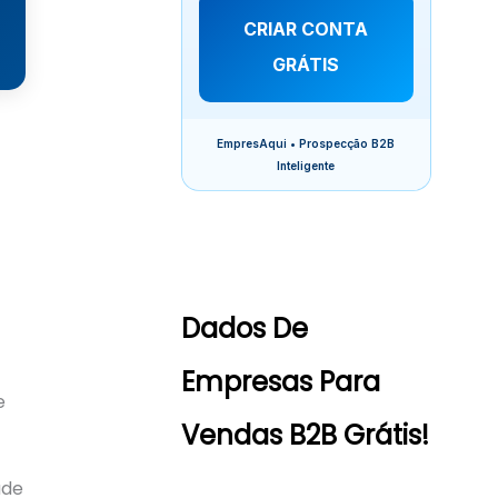
CRIAR CONTA
GRÁTIS
EmpresAqui • Prospecção B2B
Inteligente
Dados De
Empresas Para
e
Vendas B2B Grátis!
ade