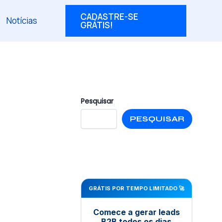
CADASTRE-SE
Notícias
GRÁTIS!
Pesquisar
PESQUISAR
GRÁTIS POR TEMPO LIMITADO 🚀
Comece a gerar leads
B2B todos os dias