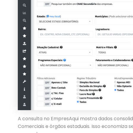
A consulta no EmpresAqui mostra dados consolida
Comerciais e órgãos estaduais. Isso economiza s