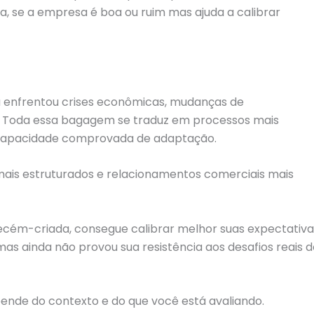
ha, se a empresa é boa ou ruim mas ajuda a calibrar
 enfrentou crises econômicas, mudanças de
. Toda essa bagagem se traduz em processos mais
 capacidade comprovada de adaptação.
 mais estruturados e relacionamentos comerciais mais
ém-criada, consegue calibrar melhor suas expectativa
as ainda não provou sua resistência aos desafios reais d
pende do contexto e do que você está avaliando.