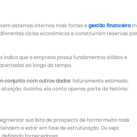
em sistemas internos mais fortes e
gestão financeira
m
diferentes ciclos econômicos e construíram reservas pa
s indica que a empresa possui fundamentos sólidos e
 acertadas ao longo do tempo.
m conjunto com outros dados
: faturamento estimado,
 atuação. Sozinha, ela conta apenas parte da história.
egmentar sua lista de prospects de forma muito mais
tendem a estar em fase de estruturação. Ou seja:
definindo fornecedores.