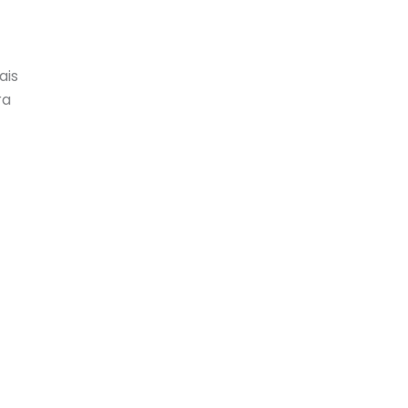
ais
ra