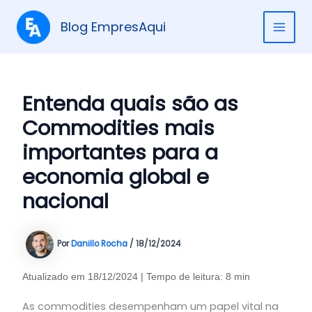
Ir
para
Blog EmpresAqui
MAI
o
conteúdo
ME
Entenda quais são as
Commodities mais
importantes para a
economia global e
nacional
Por
Danillo Rocha
/
18/12/2024
Atualizado em 18/12/2024 | Tempo de leitura: 8 min
As commodities desempenham um papel vital na