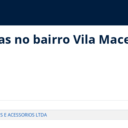
as no bairro Vila Mac
ES E ACESSORIOS LTDA