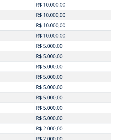
R$ 10.000,00
R$ 10.000,00
R$ 10.000,00
R$ 10.000,00
R$ 5.000,00
R$ 5.000,00
R$ 5.000,00
R$ 5.000,00
R$ 5.000,00
R$ 5.000,00
R$ 5.000,00
R$ 5.000,00
R$ 2.000,00
R$ 2.000,00