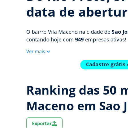
data de abertur
O bairro Vila Maceno na cidade de
Sao Jo
contando hoje com
949
empresas ativas!
Ver mais
Cadastre grátis
Ranking das 50 m
Maceno em Sao J
Exportar