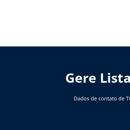
Gere List
Dados de contato de T