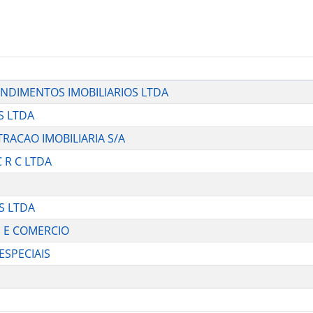
EENDIMENTOS IMOBILIARIOS LTDA
S LTDA
TRACAO IMOBILIARIA S/A
 R C LTDA
ES LTDA
OS E COMERCIO
 ESPECIAIS