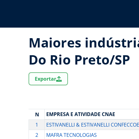
Maiores indústri
Do Rio Preto/SP
Exportar
EMPRESA E ATIVIDADE CNAE
N
1
ESTIVANELLI & ESTIVANELLI CONFECCO
2
MAFRA TECNOLOGIAS