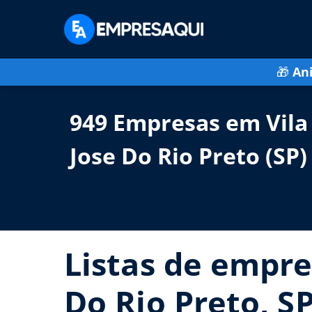
🎁
An
949 Empresas em Vila
Jose Do Rio Preto (SP)
Listas de empre
Do Rio Preto, SP