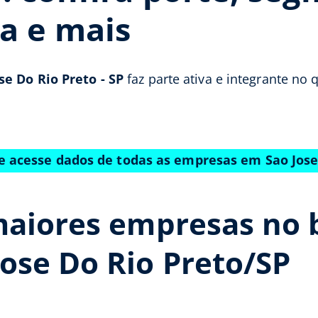
a e mais
se Do Rio Preto - SP
faz parte ativa e integrante no 
 e acesse dados de todas as empresas em Sao Jose
aiores empresas no b
ose Do Rio Preto/SP