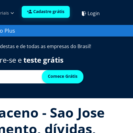
Cadastre grátis
Login
riais
o Plus
destas e de todas as empresas do Brasil!
re-se e
teste grátis
Comece Grátis
aceno - Sao Jose
mento, dívidas,