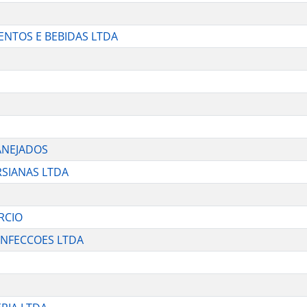
ENTOS E BEBIDAS LTDA
ANEJADOS
RSIANAS LTDA
RCIO
ONFECCOES LTDA