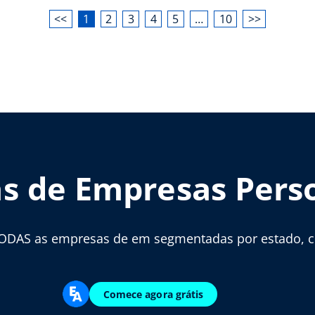
<<
1
2
3
4
5
…
10
>>
as de Empresas Pers
ODAS as empresas de em segmentadas por estado, cid
Comece agora grátis