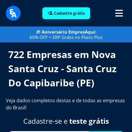
Cadastre grátis
🎁
Aniversário EmpresAqui:
60% OFF + ERP Grátis no Plano Plus
722 Empresas em Nova
Santa Cruz - Santa Cruz
Do Capibaribe (PE)
Veja dados completos destas e de todas as empresas
do Brasil!
Cadastre-se e
teste grátis