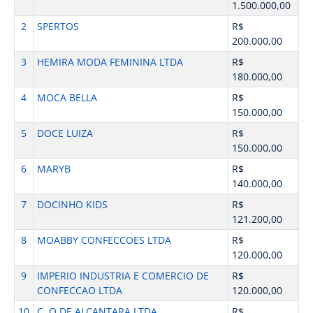
1.500.000,00
2
SPERTOS
R$
200.000,00
3
HEMIRA MODA FEMININA LTDA
R$
180.000,00
4
MOCA BELLA
R$
150.000,00
5
DOCE LUIZA
R$
150.000,00
6
MARYB
R$
140.000,00
7
DOCINHO KIDS
R$
121.200,00
8
MOABBY CONFECCOES LTDA
R$
120.000,00
9
IMPERIO INDUSTRIA E COMERCIO DE
R$
CONFECCAO LTDA
120.000,00
10
C. O DE ALCANTARA LTDA
R$