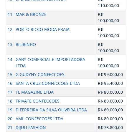
110.000,00
11
MAR & BRONZE
R$
100.000,00
12
PORTO RICCO MODA PRAIA
R$
100.000,00
13
BILIBINHO
R$
100.000,00
14
GABY COMERCIAL E IMPORTADORA
R$
LTDA
100.000,00
15
G GUDYNY CONFECCOES
R$ 99.000,00
16
SANTA CRUZ CONFECCOES LTDA
R$ 95.400,00
17
TL MAGAZINE LTDA
R$ 80.000,00
18
TRIVATE CONFECCOES
R$ 80.000,00
19
D FERREIRA DA SILVA OLIVEIRA LTDA
R$ 80.000,00
20
AML CONFECCOES LTDA
R$ 80.000,00
21
DIJULI FASHION
R$ 78.800,00