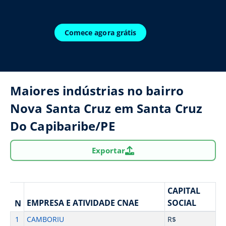
Comece agora grátis
Maiores indústrias no bairro
Nova Santa Cruz em Santa Cruz
Do Capibaribe/PE
Exportar
CAPITAL
EMPRESA E ATIVIDADE CNAE
SOCIAL
N
1
CAMBORIU
R$