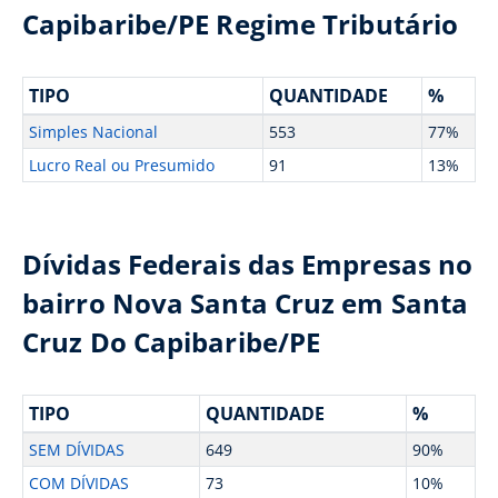
Capibaribe/PE Regime Tributário
TIPO
QUANTIDADE
%
Simples Nacional
553
77%
Lucro Real ou Presumido
91
13%
Dívidas Federais das Empresas no
bairro Nova Santa Cruz em Santa
Cruz Do Capibaribe/PE
TIPO
QUANTIDADE
%
SEM DÍVIDAS
649
90%
COM DÍVIDAS
73
10%