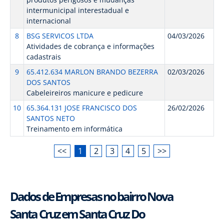
intermunicipal interestadual e
internacional
8
BSG SERVICOS LTDA
04/03/2026
Atividades de cobrança e informações
cadastrais
9
65.412.634 MARLON BRANDO BEZERRA
02/03/2026
DOS SANTOS
Cabeleireiros manicure e pedicure
10
65.364.131 JOSE FRANCISCO DOS
26/02/2026
SANTOS NETO
Treinamento em informática
<<
1
2
3
4
5
>>
Dados de Empresas no bairro Nova
Santa Cruz em Santa Cruz Do