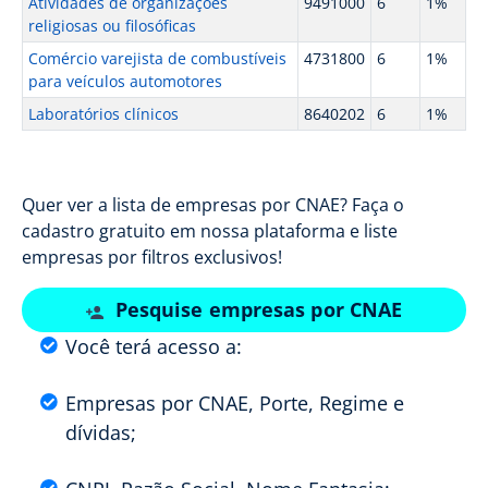
Atividades de organizações
9491000
6
1%
religiosas ou filosóficas
Comércio varejista de combustíveis
4731800
6
1%
para veículos automotores
Laboratórios clínicos
8640202
6
1%
Quer ver a lista de empresas por CNAE? Faça o
cadastro gratuito em nossa plataforma e liste
empresas por filtros exclusivos!
Pesquise empresas por CNAE
Você terá acesso a:
Empresas por CNAE, Porte, Regime e
dívidas;