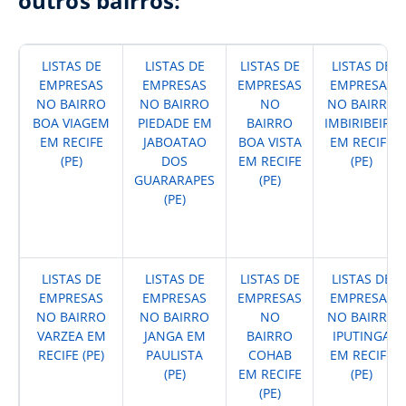
outros bairros:
LISTAS DE
LISTAS DE
LISTAS DE
LISTAS DE
EMPRESAS
EMPRESAS
EMPRESAS
EMPRESAS
NO BAIRRO
NO BAIRRO
NO
NO BAIRRO
BOA VIAGEM
PIEDADE EM
BAIRRO
IMBIRIBEIRA
EM RECIFE
JABOATAO
BOA VISTA
EM RECIFE
(PE)
DOS
EM RECIFE
(PE)
GUARARAPES
(PE)
(PE)
LISTAS DE
LISTAS DE
LISTAS DE
LISTAS DE
EMPRESAS
EMPRESAS
EMPRESAS
EMPRESAS
NO BAIRRO
NO BAIRRO
NO
NO BAIRRO
VARZEA EM
JANGA EM
BAIRRO
IPUTINGA
RECIFE (PE)
PAULISTA
COHAB
EM RECIFE
(PE)
EM RECIFE
(PE)
(PE)