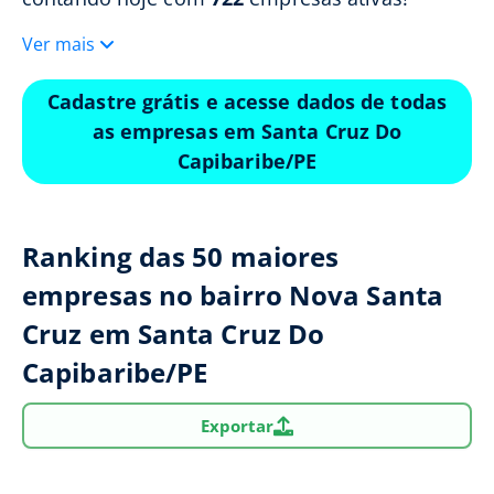
Ver mais
Cadastre grátis e acesse dados de todas
as empresas em Santa Cruz Do
Capibaribe/PE
Ranking das 50 maiores
empresas no bairro Nova Santa
Cruz em Santa Cruz Do
Capibaribe/PE
Exportar