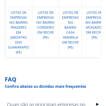
LISTAS DE
LISTAS DE
LISTAS DE
LISTAS DE
EMPRESAS
EMPRESAS
EMPRESAS
EMPRESAS
NO BAIRRO
NO BAIRRO
NO
NO BAIRRO
PRAZERES
CORDEIRO
BAIRRO
AFOGADOS
EM
EM RECIFE
CASA
EM RECIFE
JABOATAO
(PE)
AMARELA
(PE)
DOS
EM RECIFE
GUARARAPES
(PE)
(PE)
FAQ
Confira abaixo as dúvidas mais frequentes
Quais são as principais empresas no