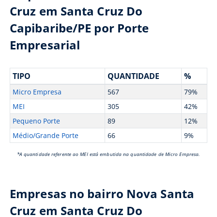
Cruz em Santa Cruz Do
Capibaribe/PE por Porte
Empresarial
TIPO
QUANTIDADE
%
Micro Empresa
567
79%
MEI
305
42%
Pequeno Porte
89
12%
Médio/Grande Porte
66
9%
*A quantidade referente ao MEI está embutida na quantidade de Micro Empresa.
Empresas no bairro Nova Santa
Cruz em Santa Cruz Do