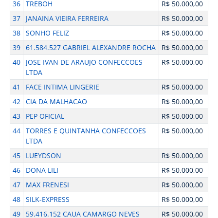
36
TREBOH
R$ 50.000,00
37
JANAINA VIEIRA FERREIRA
R$ 50.000,00
38
SONHO FELIZ
R$ 50.000,00
39
61.584.527 GABRIEL ALEXANDRE ROCHA
R$ 50.000,00
40
JOSE IVAN DE ARAUJO CONFECCOES
R$ 50.000,00
LTDA
41
FACE INTIMA LINGERIE
R$ 50.000,00
42
CIA DA MALHACAO
R$ 50.000,00
43
PEP OFICIAL
R$ 50.000,00
44
TORRES E QUINTANHA CONFECCOES
R$ 50.000,00
LTDA
45
LUEYDSON
R$ 50.000,00
46
DONA LILI
R$ 50.000,00
47
MAX FRENESI
R$ 50.000,00
48
SILK-EXPRESS
R$ 50.000,00
49
59.416.152 CAUA CAMARGO NEVES
R$ 50.000,00