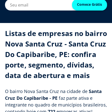
Comece Grátis
Listas de empresas no bairro
Nova Santa Cruz - Santa Cruz
Do Capibaribe, PE: confira
porte, segmento, dívidas,
data de abertura e mais
O bairro Nova Santa Cruz na cidade de
Santa
Cruz Do Capibaribe - PE
faz parte ativa e
integrante no quadro de municípios brasileiros,
contando hoje com
722
empresas ativas!