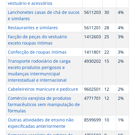
vestuário e acessórios
Lanchonetes casas de chá de sucos
5611203
30
4%
e similares
Restaurantes e similares
5611201
28
4%
Facção de peças do vestuário
1412603
25
3%
exceto roupas íntimas
Confecção de roupas íntimas
1411801
22
3%
Transporte rodoviário de carga
4930202
15
2%
exceto produtos perigosos e
mudanças intermunicipal
interestadual e internacional
Cabeleireiros manicure e pedicure
9602501
12
2%
Comércio varejista de produtos
4771701
12
2%
farmacêuticos sem manipulação de
fórmulas
Outras atividades de ensino não
8599699
10
1%
especificadas anteriormente