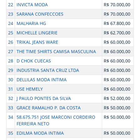
22
INVICTA MODA
R$ 70.000,00
23
SARANA CONFECCOES
R$ 70.000,00
24
MALHARIA HG
R$ 67.800,00
25
MICHELLE LINGERIE
R$ 62.700,00
26
TRIKAL JEANS WARE
R$ 60.000,00
27
THE TIME SHIRTS CAMISA MASCULINA
R$ 60.000,00
28
D CHOK CUECAS
R$ 60.000,00
29
INDUSTRIA SANTA CRUZ LTDA
R$ 60.000,00
30
DELLILAS MODA INTIMA
R$ 60.000,00
31
USE HEMELY
R$ 60.000,00
32
J PAULO PONTES DA SILVA
R$ 52.000,00
33
GRACE RAMALHO P. DA COSTA
R$ 50.000,00
34
58.675.751 JOSE MARCONI CORDEIRO
R$ 50.000,00
FERREIRA NETO
35
EDILMA MODA INTIMA
R$ 50.000,00