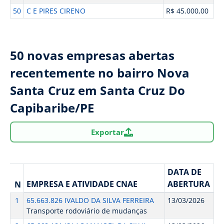
50
C E PIRES CIRENO
R$ 45.000,00
50 novas empresas abertas
recentemente no bairro Nova
Santa Cruz em Santa Cruz Do
Capibaribe/PE
Exportar
DATA DE
EMPRESA E ATIVIDADE CNAE
ABERTURA
N
1
65.663.826 IVALDO DA SILVA FERREIRA
13/03/2026
Transporte rodoviário de mudanças