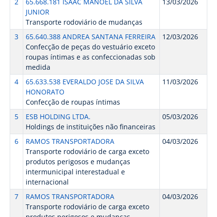
2
65.668.181 ISAAC MANOEL DA SILVA
13/03/2026
JUNIOR
Transporte rodoviário de mudanças
3
65.640.388 ANDREA SANTANA FERREIRA
12/03/2026
Confecção de peças do vestuário exceto
roupas íntimas e as confeccionadas sob
medida
4
65.633.538 EVERALDO JOSE DA SILVA
11/03/2026
HONORATO
Confecção de roupas íntimas
5
ESB HOLDING LTDA.
05/03/2026
Holdings de instituições não financeiras
6
RAMOS TRANSPORTADORA
04/03/2026
Transporte rodoviário de carga exceto
produtos perigosos e mudanças
intermunicipal interestadual e
internacional
7
RAMOS TRANSPORTADORA
04/03/2026
Transporte rodoviário de carga exceto
produtos perigosos e mudanças