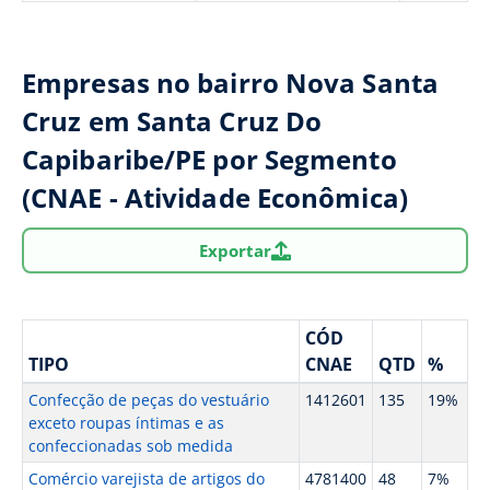
Empresas no bairro Nova Santa
Cruz em Santa Cruz Do
Capibaribe/PE por Segmento
(CNAE - Atividade Econômica)
Exportar
CÓD
TIPO
CNAE
QTD
%
Confecção de peças do vestuário
1412601
135
19%
exceto roupas íntimas e as
confeccionadas sob medida
Comércio varejista de artigos do
4781400
48
7%